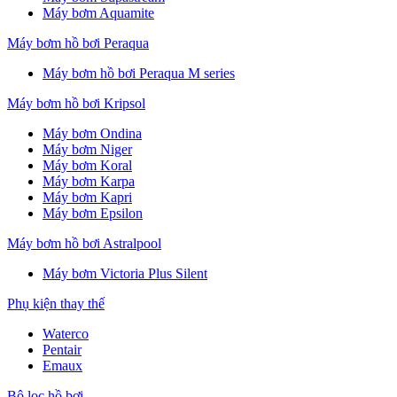
Máy bơm Aquamite
Máy bơm hồ bơi Peraqua
Máy bơm hồ bơi Peraqua M series
Máy bơm hồ bơi Kripsol
Máy bơm Ondina
Máy bơm Niger
Máy bơm Koral
Máy bơm Karpa
Máy bơm Kapri
Máy bơm Epsilon
Máy bơm hồ bơi Astralpool
Máy bơm Victoria Plus Silent
Phụ kiện thay thế
Waterco
Pentair
Emaux
Bộ lọc hồ bơi