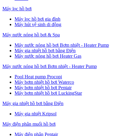
Máy lọc hồ bơi
Máy lọc hồ bơi gia đình
Máy hút vệ sinh di động
Máy nước nóng hồ bơi & Spa
Máy nước nóng hồ bơi Bơm nhiệt - Heater Pump
Máy gia nhiệt hồ bơi bằng Điện
Máy nước nóng hồ bơi Heater Gas
Máy nước nóng hồ bơi Bơm nhiệt - Heater Pump
Pool Heat pump Procopi
Máy bơm nhiệt hồ bơi Waterco
Máy bơm nhiệt hồ bơi Pentair
Máy bơm nhiệt hồ bơi LuckingStar
Máy gia nhiệt hồ bơi bằng Điện
Máy gia nhiệt Kripsol
Máy điện phân muối hồ bơi
Máy điện phân Pentair