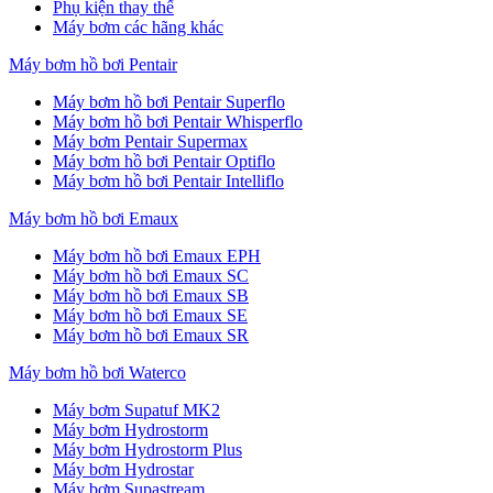
Phụ kiện thay thế
Máy bơm các hãng khác
Máy bơm hồ bơi Pentair
Máy bơm hồ bơi Pentair Superflo
Máy bơm hồ bơi Pentair Whisperflo
Máy bơm Pentair Supermax
Máy bơm hồ bơi Pentair Optiflo
Máy bơm hồ bơi Pentair Intelliflo
Máy bơm hồ bơi Emaux
Máy bơm hồ bơi Emaux EPH
Máy bơm hồ bơi Emaux SC
Máy bơm hồ bơi Emaux SB
Máy bơm hồ bơi Emaux SE
Máy bơm hồ bơi Emaux SR
Máy bơm hồ bơi Waterco
Máy bơm Supatuf MK2
Máy bơm Hydrostorm
Máy bơm Hydrostorm Plus
Máy bơm Hydrostar
Máy bơm Supastream