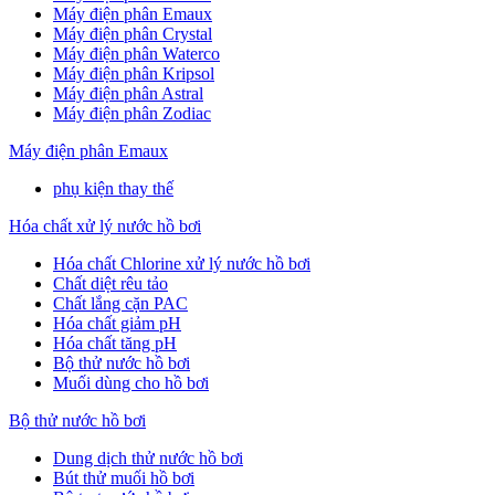
Máy điện phân Emaux
Máy điện phân Crystal
Máy điện phân Waterco
Máy điện phân Kripsol
Máy điện phân Astral
Máy điện phân Zodiac
Máy điện phân Emaux
phụ kiện thay thế
Hóa chất xử lý nước hồ bơi
Hóa chất Chlorine xử lý nước hồ bơi
Chất diệt rêu tảo
Chất lắng cặn PAC
Hóa chất giảm pH
Hóa chất tăng pH
Bộ thử nước hồ bơi
Muối dùng cho hồ bơi
Bộ thử nước hồ bơi
Dung dịch thử nước hồ bơi
Bút thử muối hồ bơi