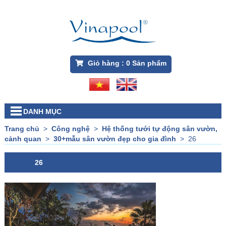
Giỏ hàng :
0
Sản phẩm
DANH MỤC
Trang chủ
>
Công nghệ
>
Hệ thống tưới tự động sân vườn,
cảnh quan
>
30+mẫu sân vườn đẹp cho gia đình
>
26
26