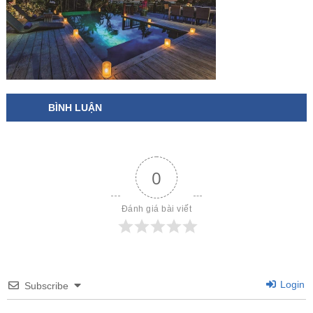
BÌNH LUẬN
0
Đánh giá bài viết
Login
Subscribe