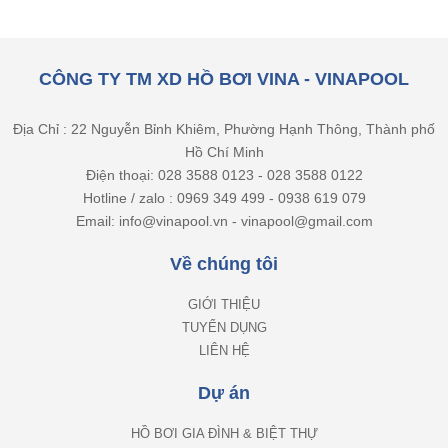
CÔNG TY TM XD HỒ BƠI VINA - VINAPOOL
Địa Chỉ : 22 Nguyễn Bỉnh Khiêm, Phường Hạnh Thông, Thành phố
Hồ Chí Minh
Điện thoại: 028 3588 0123 - 028 3588 0122
Hotline / zalo : 0969 349 499 - 0938 619 079
Email: info@vinapool.vn - vinapool@gmail.com
Về chúng tôi
GIỚI THIỆU
TUYỂN DỤNG
LIÊN HỆ
Dự án
HỒ BƠI GIA ĐÌNH & BIỆT THỰ