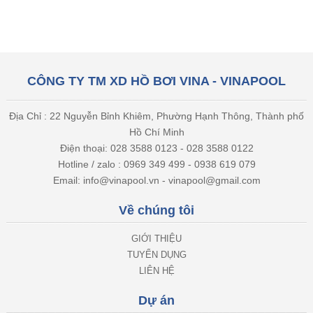
CÔNG TY TM XD HỒ BƠI VINA - VINAPOOL
Địa Chỉ : 22 Nguyễn Bỉnh Khiêm, Phường Hạnh Thông, Thành phố
Hồ Chí Minh
Điện thoại: 028 3588 0123 - 028 3588 0122
Hotline / zalo : 0969 349 499 - 0938 619 079
Email: info@vinapool.vn - vinapool@gmail.com
Về chúng tôi
GIỚI THIỆU
TUYỂN DỤNG
LIÊN HỆ
Dự án