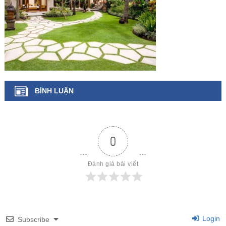
BÌNH LUẬN
0
Đánh giá bài viết
Login
Subscribe