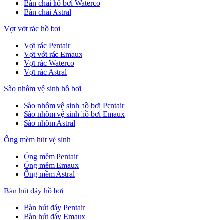
Bàn chải hồ bơi Waterco
Bàn chải Astral
Vợt vớt rác hồ bơi
Vợt rác Pentair
Vợt vớt rác Emaux
Vợt rác Waterco
Vợt rác Astral
Sào nhôm vệ sinh hồ bơi
Sào nhôm vệ sinh hồ bơi Pentair
Sào nhôm vệ sinh hồ bơi Emaux
Sào nhôm Astral
Ống mềm hút vệ sinh
Ống mềm Pentair
Ống mềm Emaux
Ống mềm Astral
Bàn hút đáy hồ bơi
Bàn hút đáy Pentair
Bàn hút đáy Emaux