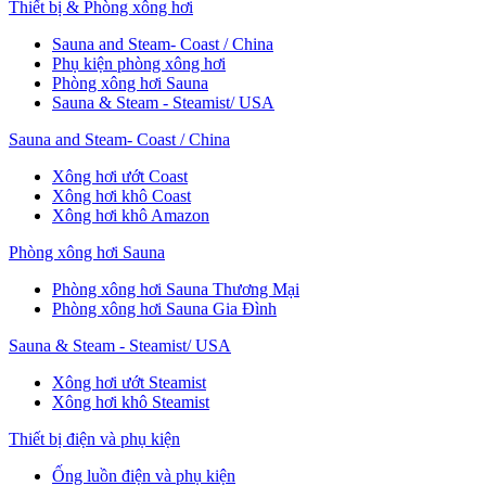
Thiết bị & Phòng xông hơi
Sauna and Steam- Coast / China
Phụ kiện phòng xông hơi
Phòng xông hơi Sauna
Sauna & Steam - Steamist/ USA
Sauna and Steam- Coast / China
Xông hơi ướt Coast
Xông hơi khô Coast
Xông hơi khô Amazon
Phòng xông hơi Sauna
Phòng xông hơi Sauna Thương Mại
Phòng xông hơi Sauna Gia Đình
Sauna & Steam - Steamist/ USA
Xông hơi ướt Steamist
Xông hơi khô Steamist
Thiết bị điện và phụ kiện
Ống luồn điện và phụ kiện