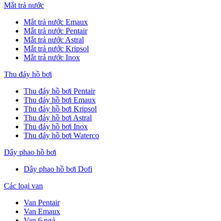
Mắt trả nước
Mắt trả nước Emaux
Mắt trả nước Pentair
Mắt trả nước Astral
Mắt trả nước Kripsol
Mắt trả nước Inox
Thu đáy hồ bơi
Thu đáy hồ bơi Pentair
Thu đáy hồ bơi Emaux
Thu đáy hồ bơi Kripsol
Thu đáy hồ bơi Astral
Thu đáy hồ bơi Inox
Thu đáy hồ bơi Waterco
Dây phao hồ bơi
Dây phao hồ bơi Dofi
Các loại van
Van Pentair
Van Emaux
Van 6 ngả