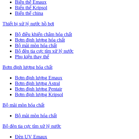
Biến thế Emaux
Biến thế Kripsol
Biến thế china
Thiết bị xử lý nước hồ bơi
Bộ điều khiển châm hóa chất
Bơm định lượng hóa chất
Bộ mài mòn hóa chất
Bộ đèn tia cực tím xử lý nước
Phụ kiện thay thế
Bơm định lượng hóa chất
Bơm định lượng Emaux
Bơm định lượng Astral
Bơm định lượng Pentair
Bơm định lượng Kripsol
Bộ mài mòn hóa chất
Bộ mài mòn hóa chất
Bộ đèn tia cực tím xử lý nước
Đèn UV Emaux