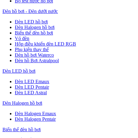
Bộ test nước hồ bơi
Đèn hồ bơi - Đèn dưới nước
Đèn LED hồ bơi
Đèn Halogen hồ bơi
Biến thế đèn hồ bơi
Vỏ đèn
Hộp điều khiển đèn LED RGB
Phụ kiện thay thế
Đèn hồ bơi Waterco
Đèn hồ Bơi Astralpool
Đèn LED hồ bơi
Đèn LED Emaux
Đèn LED Pentair
Đèn LED Astral
Đèn Halogen hồ bơi
Đèn Halogen Emaux
Đèn Halogen Pentair
Biến thế đèn hồ bơi