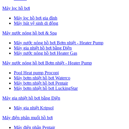
Máy lọc hồ bơi
Máy lọc hồ bơi gia đình
Máy hút vệ sinh di động
Máy nước nóng hồ bơi & Spa
Máy nước nóng hồ bơi Bơm nhiệt - Heater Pump
Máy gia nhiệt hồ bơi bằng Điện
Máy nước nóng hồ bơi Heater Gas
Máy nước nóng hồ bơi Bơm nhiệt - Heater Pump
Pool Heat pump Procopi
Máy bơm nhiệt hồ bơi Waterco
Máy bơm nhiệt hồ bơi Pentair
Máy bơm nhiệt hồ bơi LuckingStar
Máy gia nhiệt hồ bơi bằng Điện
Máy gia nhiệt Kripsol
Máy điện phân muối hồ bơi
Máy điện phân Pentair