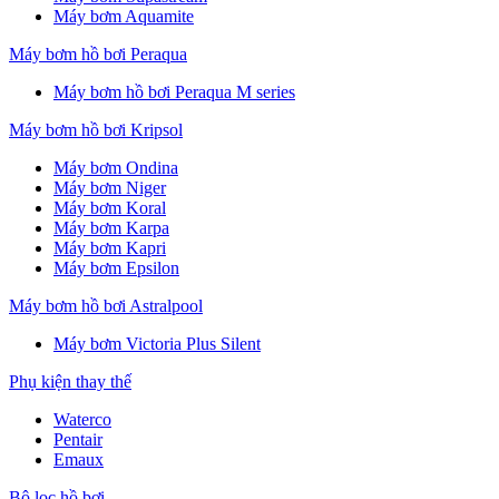
Máy bơm Aquamite
Máy bơm hồ bơi Peraqua
Máy bơm hồ bơi Peraqua M series
Máy bơm hồ bơi Kripsol
Máy bơm Ondina
Máy bơm Niger
Máy bơm Koral
Máy bơm Karpa
Máy bơm Kapri
Máy bơm Epsilon
Máy bơm hồ bơi Astralpool
Máy bơm Victoria Plus Silent
Phụ kiện thay thế
Waterco
Pentair
Emaux
Bộ lọc hồ bơi