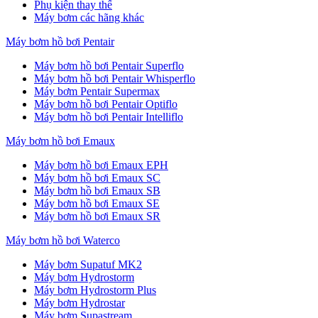
Phụ kiện thay thế
Máy bơm các hãng khác
Máy bơm hồ bơi Pentair
Máy bơm hồ bơi Pentair Superflo
Máy bơm hồ bơi Pentair Whisperflo
Máy bơm Pentair Supermax
Máy bơm hồ bơi Pentair Optiflo
Máy bơm hồ bơi Pentair Intelliflo
Máy bơm hồ bơi Emaux
Máy bơm hồ bơi Emaux EPH
Máy bơm hồ bơi Emaux SC
Máy bơm hồ bơi Emaux SB
Máy bơm hồ bơi Emaux SE
Máy bơm hồ bơi Emaux SR
Máy bơm hồ bơi Waterco
Máy bơm Supatuf MK2
Máy bơm Hydrostorm
Máy bơm Hydrostorm Plus
Máy bơm Hydrostar
Máy bơm Supastream