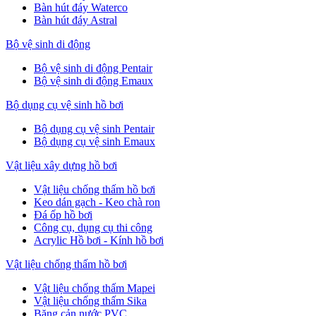
Bàn hút đáy Waterco
Bàn hút đáy Astral
Bộ vệ sinh di động
Bộ vệ sinh di động Pentair
Bộ vệ sinh di động Emaux
Bộ dụng cụ vệ sinh hồ bơi
Bộ dụng cụ vệ sinh Pentair
Bộ dụng cụ vệ sinh Emaux
Vật liệu xây dựng hồ bơi
Vật liệu chống thấm hồ bơi
Keo dán gạch - Keo chà ron
Đá ốp hồ bơi
Công cụ, dụng cụ thi công
Acrylic Hồ bơi - Kính hồ bơi
Vật liệu chống thấm hồ bơi
Vật liệu chống thấm Mapei
Vật liệu chống thấm Sika
Băng cản nước PVC