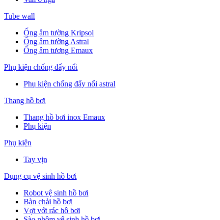
Tube wall
Ống âm tường Kripsol
Ống âm tường Astral
Ống âm tương Emaux
Phụ kiện chống đẩy nổi
Phụ kiện chống đẩy nổi astral
Thang hồ bơi
Thang hồ bơi inox Emaux
Phụ kiện
Phụ kiện
Tay vịn
Dụng cụ vệ sinh hồ bơi
Robot vệ sinh hồ bơi
Bàn chải hồ bơi
Vợt vớt rác hồ bơi
Sào nhôm vệ sinh hồ bơi