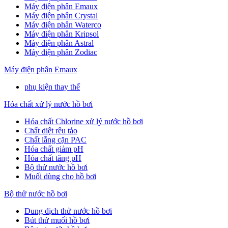
Máy điện phân Emaux
Máy điện phân Crystal
Máy điện phân Waterco
Máy điện phân Kripsol
Máy điện phân Astral
Máy điện phân Zodiac
Máy điện phân Emaux
phụ kiện thay thế
Hóa chất xử lý nước hồ bơi
Hóa chất Chlorine xử lý nước hồ bơi
Chất diệt rêu tảo
Chất lắng cặn PAC
Hóa chất giảm pH
Hóa chất tăng pH
Bộ thử nước hồ bơi
Muối dùng cho hồ bơi
Bộ thử nước hồ bơi
Dung dịch thử nước hồ bơi
Bút thử muối hồ bơi