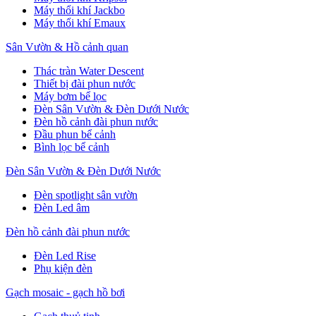
Máy thổi khí Jackbo
Máy thổi khí Emaux
Sân Vườn & Hồ cảnh quan
Thác tràn Water Descent
Thiết bị đài phun nước
Máy bơm bể lọc
Đèn Sân Vườn & Đèn Dưới Nước
Đèn hồ cảnh đài phun nước
Đầu phun bể cảnh
Bình lọc bể cảnh
Đèn Sân Vườn & Đèn Dưới Nước
Đèn spotlight sân vườn
Đèn Led âm
Đèn hồ cảnh đài phun nước
Đèn Led Rise
Phụ kiện đèn
Gạch mosaic - gạch hồ bơi