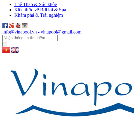
Thể Thao & Sức khỏe
Kiến thức về Bơi lội & Spa
Khám phá & Trải nghiệm
info@vinapool.vn - vinapool@gmail.com