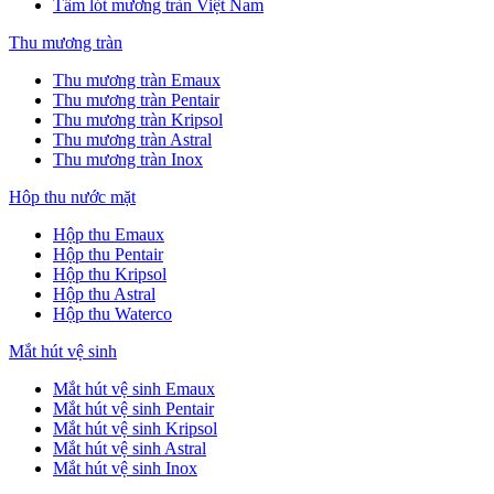
Tấm lót mương tràn Việt Nam
Thu mương tràn
Thu mương tràn Emaux
Thu mương tràn Pentair
Thu mương tràn Kripsol
Thu mương tràn Astral
Thu mương tràn Inox
Hôp thu nước mặt
Hộp thu Emaux
Hộp thu Pentair
Hộp thu Kripsol
Hộp thu Astral
Hộp thu Waterco
Mắt hút vệ sinh
Mắt hút vệ sinh Emaux
Mắt hút vệ sinh Pentair
Mắt hút vệ sinh Kripsol
Mắt hút vệ sinh Astral
Mắt hút vệ sinh Inox