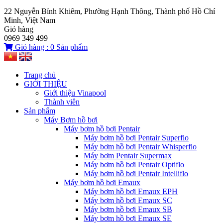
22 Nguyễn Bỉnh Khiêm, Phường Hạnh Thông, Thành phố Hồ Chí
Minh, Việt Nam
Giỏ hàng
0969 349 499
Giỏ hàng :
0
Sản phẩm
Trang chủ
GIỚI THIỆU
Giới thiệu Vinapool
Thành viên
Sản phẩm
Máy Bơm hồ bơi
Máy bơm hồ bơi Pentair
Máy bơm hồ bơi Pentair Superflo
Máy bơm hồ bơi Pentair Whisperflo
Máy bơm Pentair Supermax
Máy bơm hồ bơi Pentair Optiflo
Máy bơm hồ bơi Pentair Intelliflo
Máy bơm hồ bơi Emaux
Máy bơm hồ bơi Emaux EPH
Máy bơm hồ bơi Emaux SC
Máy bơm hồ bơi Emaux SB
Máy bơm hồ bơi Emaux SE