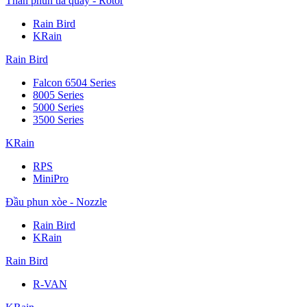
Thân phun tia quay - Rotor
Rain Bird
KRain
Rain Bird
Falcon 6504 Series
8005 Series
5000 Series
3500 Series
KRain
RPS
MiniPro
Đầu phun xòe - Nozzle
Rain Bird
KRain
Rain Bird
R-VAN