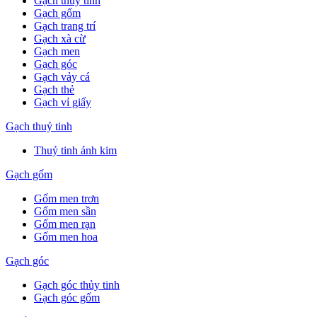
Gạch thuỷ tinh
Gạch gốm
Gạch trang trí
Gạch xà cừ
Gạch men
Gạch góc
Gạch vảy cá
Gạch thẻ
Gạch vỉ giấy
Gạch thuỷ tinh
Thuỷ tinh ánh kim
Gạch gốm
Gốm men trơn
Gốm men sần
Gốm men rạn
Gốm men hoa
Gạch góc
Gạch góc thủy tinh
Gạch góc gốm