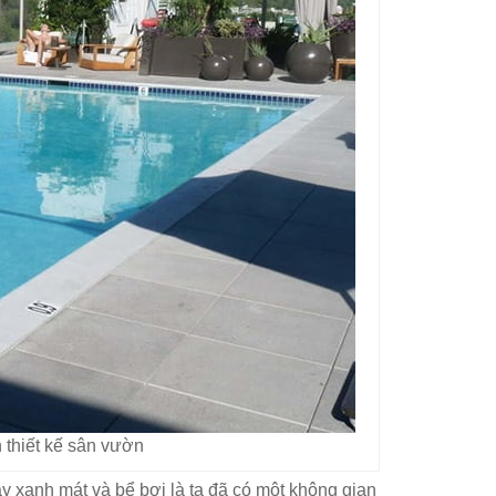
 thiết kế sân vườn
anh mát và bể bơi là ta đã có một không gian