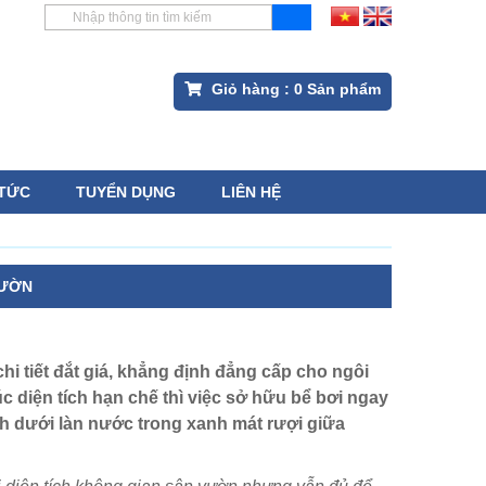
Giỏ hàng :
0
Sản phẩm
 TỨC
TUYỂN DỤNG
LIÊN HỆ
VƯỜN
t chi tiết đắt giá, khẳng định đẳng cấp cho ngôi
́c diện tích hạn chế thì việc sở hữu bể bơi ngay
dưới làn nước trong xanh mát rượi giữa