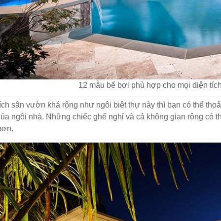
12 mẫu bể bơi phù hợp cho mọi diện tích
tích sân vườn khá rộng như ngôi biệt thự này thì bạn có thể thoa
ủa ngôi nhà. Những chiếc ghế nghỉ và cả không gian rộng có thê
 hơn.