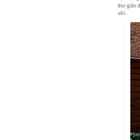
thư giãn đ
vời.