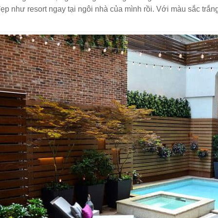
ẹp như resort ngay tại ngôi nhà của mình rồi. Với màu sắc trắ