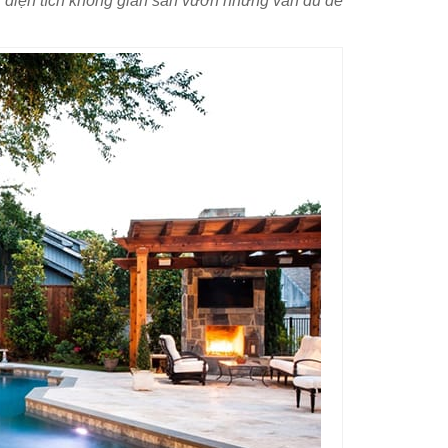
 diện tích không gian sân vườn nhưng vẫn đủ để