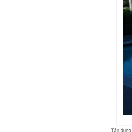
Tận dụng k