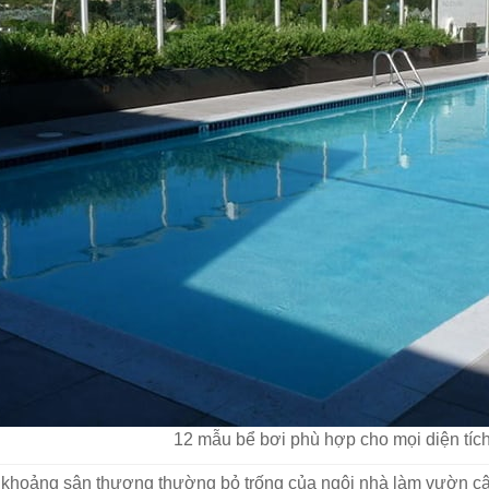
12 mẫu bể bơi phù hợp cho mọi diện tích
hoảng sân thượng thường bỏ trống của ngôi nhà làm vườn cây x