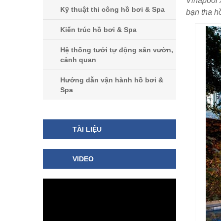
Vinapool 
Kỹ thuật thi công hồ bơi & Spa
bạn tha h
Kiến trúc hồ bơi & Spa
Hệ thống tưới tự động sân vườn,
cảnh quan
Hướng dẫn vận hành hồ bơi &
Spa
TÀI LIỆU
VIDEO