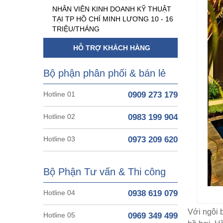
NHÂN VIÊN KINH DOANH KỸ THUẬT
TẠI TP HỒ CHÍ MINH LƯƠNG 10 - 16
TRIỆU/THÁNG
HỖ TRỢ KHÁCH HÀNG
Bộ phận phân phối & bán lẻ
Hotline 01
0909 273 179
Hotline 02
0983 199 904
Hotline 03
0973 209 620
Bộ Phận Tư vấn & Thi công
Hotline 04
0938 619 079
Với ngôi 
Hotline 05
0969 349 499