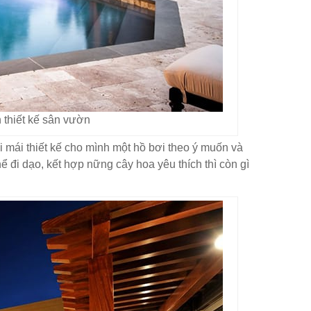
 thiết kế sân vườn
̉i mái thiết kế cho mình một hồ bơi theo ý muốn và
̉ đi dạo, kết hợp nững cây hoa yêu thích thì còn gì