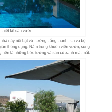
 thiết kế sân vườn
i nhà này nổi bật với tường trắng thanh lịch và bộ
 giản thông dụng. Nằm trong khuôn viên vườn, song
g nền là những bức tường và sân cỏ xanh mát mắt.