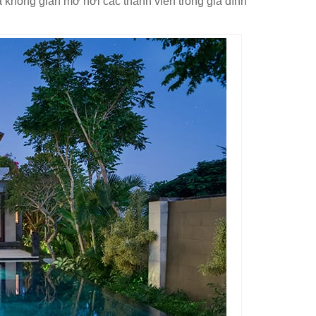
à không gian mở nơi các thành viên trong gia đình