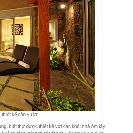
 thiết kế sân vườn
rong, biệt thự được thiết kế với các khối nhà ôm lấy