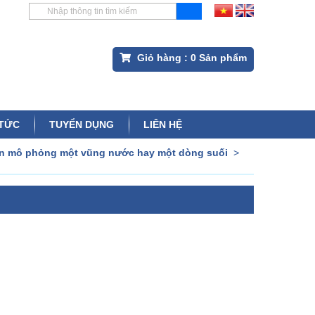
Giỏ hàng :
0
Sản phẩm
 TỨC
TUYỂN DỤNG
LIÊN HỆ
ườn mô phỏng một vũng nước hay một dòng suối
>