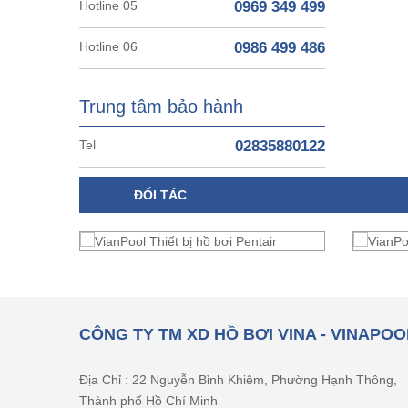
Hotline 05
0969 349 499
Hotline 06
0986 499 486
Trung tâm bảo hành
Tel
02835880122
ĐỐI TÁC
CÔNG TY TM XD HỒ BƠI VINA - VINAPOO
Địa Chỉ : 22 Nguyễn Bỉnh Khiêm, Phường Hạnh Thông,
Thành phố Hồ Chí Minh