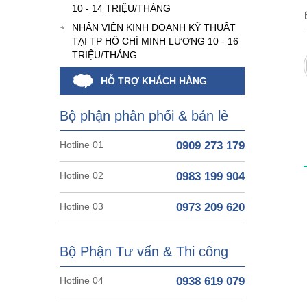
10 - 14 TRIỆU/THÁNG
NHÂN VIÊN KINH DOANH KỸ THUẬT
TẠI TP HỒ CHÍ MINH LƯƠNG 10 - 16
TRIỆU/THÁNG
HỖ TRỢ KHÁCH HÀNG
Bộ phận phân phối & bán lẻ
Hotline 01
0909 273 179
Hotline 02
0983 199 904
Hotline 03
0973 209 620
Bộ Phận Tư vấn & Thi công
Hotline 04
0938 619 079