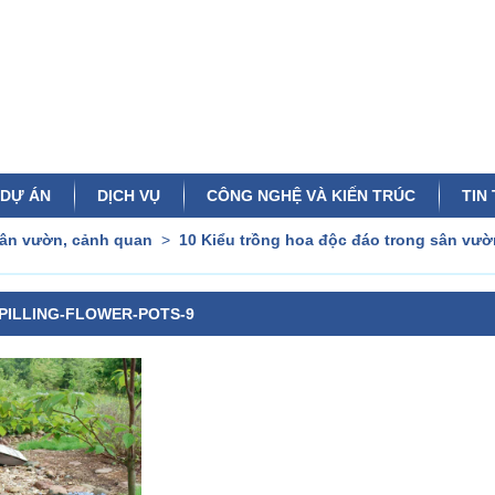
DỰ ÁN
DỊCH VỤ
CÔNG NGHỆ VÀ KIẾN TRÚC
TIN
sân vườn, cảnh quan
>
10 Kiểu trồng hoa độc đáo trong sân v
PILLING-FLOWER-POTS-9