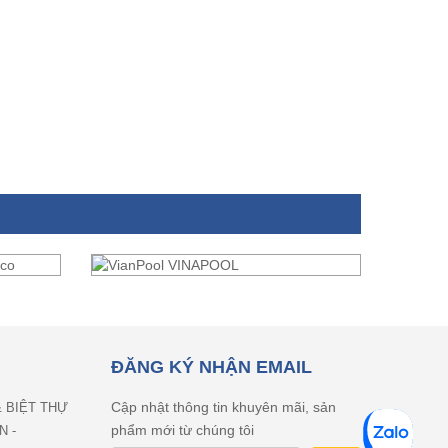
ĐĂNG KÝ NHẬN EMAIL
Cập nhật thông tin khuyên mãi, sản
& BIỆT THỰ
phẩm mới từ chúng tôi
N -