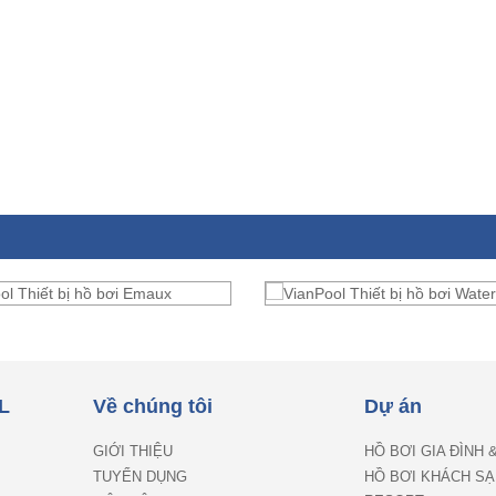
L
Về chúng tôi
Dự án
GIỚI THIỆU
HỒ BƠI GIA ĐÌNH 
TUYỂN DỤNG
HỒ BƠI KHÁCH SẠ