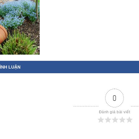
ÌNH LUẬN
0
Đánh giá bài viết