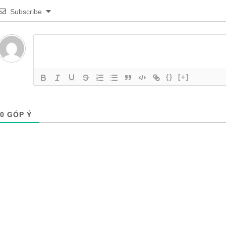
Subscribe
{}
[+]
0
GÓP Ý