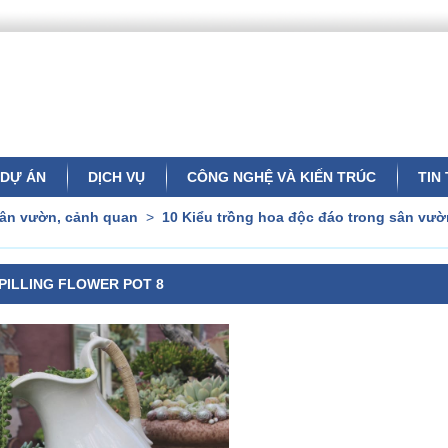
DỰ ÁN
DỊCH VỤ
CÔNG NGHỆ VÀ KIẾN TRÚC
TIN
sân vườn, cảnh quan
>
10 Kiểu trồng hoa độc đáo trong sân v
PILLING FLOWER POT 8