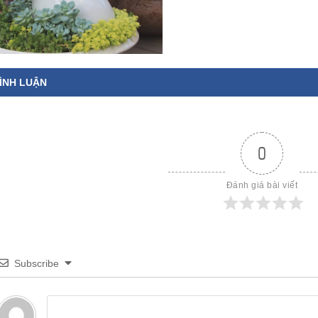
ÌNH LUẬN
0
Đánh giá bài viết
Subscribe