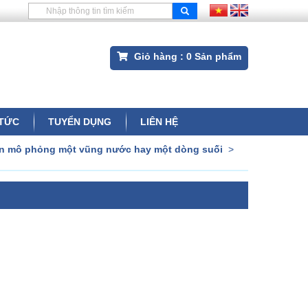
Giỏ hàng :
0
Sản phẩm
 TỨC
TUYỂN DỤNG
LIÊN HỆ
ườn mô phỏng một vũng nước hay một dòng suối
>