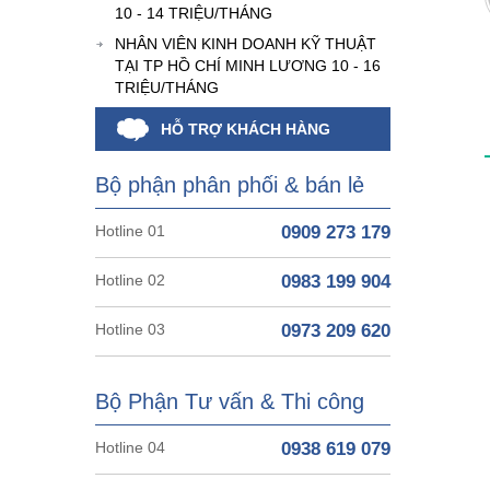
10 - 14 TRIỆU/THÁNG
NHÂN VIÊN KINH DOANH KỸ THUẬT
TẠI TP HỒ CHÍ MINH LƯƠNG 10 - 16
TRIỆU/THÁNG
HỖ TRỢ KHÁCH HÀNG
Bộ phận phân phối & bán lẻ
Hotline 01
0909 273 179
Hotline 02
0983 199 904
Hotline 03
0973 209 620
Bộ Phận Tư vấn & Thi công
Hotline 04
0938 619 079