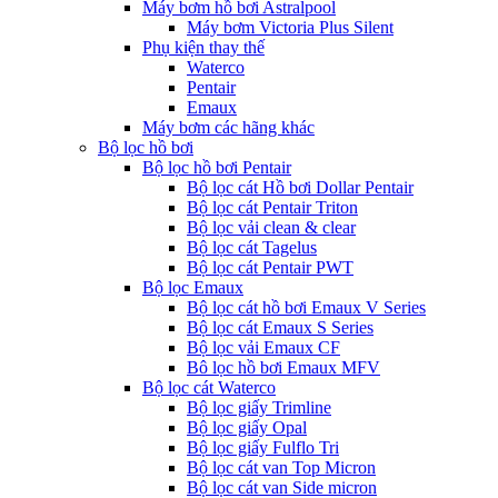
Máy bơm hồ bơi Astralpool
Máy bơm Victoria Plus Silent
Phụ kiện thay thế
Waterco
Pentair
Emaux
Máy bơm các hãng khác
Bộ lọc hồ bơi
Bộ lọc hồ bơi Pentair
Bộ lọc cát Hồ bơi Dollar Pentair
Bộ lọc cát Pentair Triton
Bộ lọc vải clean & clear
Bộ lọc cát Tagelus
Bộ lọc cát Pentair PWT
Bộ lọc Emaux
Bộ lọc cát hồ bơi Emaux V Series
Bộ lọc cát Emaux S Series
Bộ lọc vải Emaux CF
Bô lọc hồ bơi Emaux MFV
Bộ lọc cát Waterco
Bộ lọc giấy Trimline
Bộ lọc giấy Opal
Bộ lọc giấy Fulflo Tri
Bộ lọc cát van Top Micron
Bộ lọc cát van Side micron