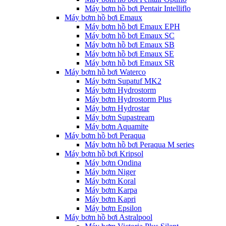
Máy bơm hồ bơi Pentair Intelliflo
Máy bơm hồ bơi Emaux
Máy bơm hồ bơi Emaux EPH
Máy bơm hồ bơi Emaux SC
Máy bơm hồ bơi Emaux SB
Máy bơm hồ bơi Emaux SE
Máy bơm hồ bơi Emaux SR
Máy bơm hồ bơi Waterco
Máy bơm Supatuf MK2
Máy bơm Hydrostorm
Máy bơm Hydrostorm Plus
Máy bơm Hydrostar
Máy bơm Supastream
Máy bơm Aquamite
Máy bơm hồ bơi Peraqua
Máy bơm hồ bơi Peraqua M series
Máy bơm hồ bơi Kripsol
Máy bơm Ondina
Máy bơm Niger
Máy bơm Koral
Máy bơm Karpa
Máy bơm Kapri
Máy bơm Epsilon
Máy bơm hồ bơi Astralpool