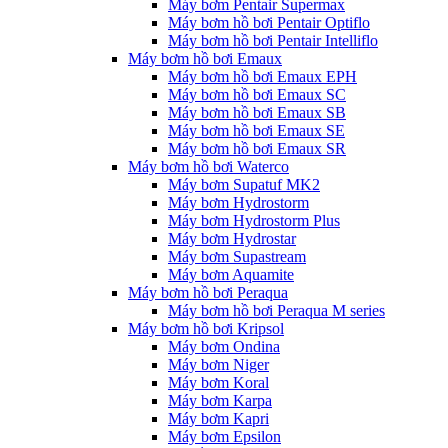
Máy bơm Pentair Supermax
Máy bơm hồ bơi Pentair Optiflo
Máy bơm hồ bơi Pentair Intelliflo
Máy bơm hồ bơi Emaux
Máy bơm hồ bơi Emaux EPH
Máy bơm hồ bơi Emaux SC
Máy bơm hồ bơi Emaux SB
Máy bơm hồ bơi Emaux SE
Máy bơm hồ bơi Emaux SR
Máy bơm hồ bơi Waterco
Máy bơm Supatuf MK2
Máy bơm Hydrostorm
Máy bơm Hydrostorm Plus
Máy bơm Hydrostar
Máy bơm Supastream
Máy bơm Aquamite
Máy bơm hồ bơi Peraqua
Máy bơm hồ bơi Peraqua M series
Máy bơm hồ bơi Kripsol
Máy bơm Ondina
Máy bơm Niger
Máy bơm Koral
Máy bơm Karpa
Máy bơm Kapri
Máy bơm Epsilon