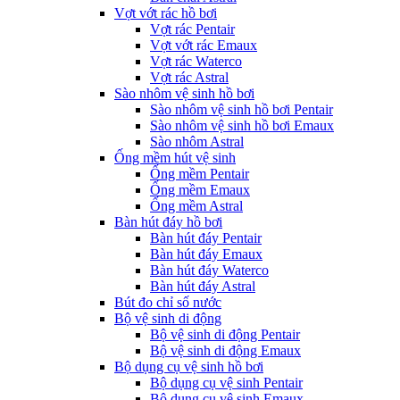
Vợt vớt rác hồ bơi
Vợt rác Pentair
Vợt vớt rác Emaux
Vợt rác Waterco
Vợt rác Astral
Sào nhôm vệ sinh hồ bơi
Sào nhôm vệ sinh hồ bơi Pentair
Sào nhôm vệ sinh hồ bơi Emaux
Sào nhôm Astral
Ống mềm hút vệ sinh
Ống mềm Pentair
Ống mềm Emaux
Ống mềm Astral
Bàn hút đáy hồ bơi
Bàn hút đáy Pentair
Bàn hút đáy Emaux
Bàn hút đáy Waterco
Bàn hút đáy Astral
Bút đo chỉ số nước
Bộ vệ sinh di động
Bộ vệ sinh di động Pentair
Bộ vệ sinh di động Emaux
Bộ dụng cụ vệ sinh hồ bơi
Bộ dụng cụ vệ sinh Pentair
Bộ dụng cụ vệ sinh Emaux