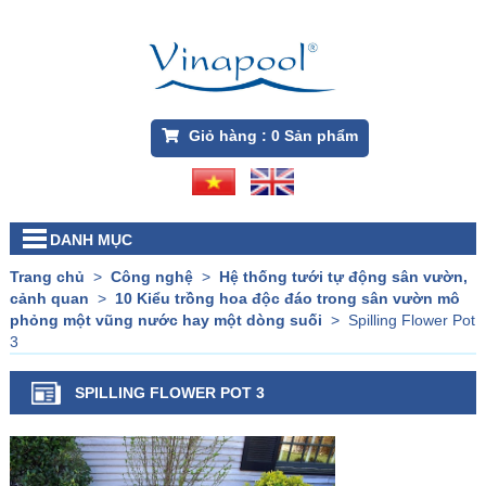
Giỏ hàng :
0
Sản phẩm
DANH MỤC
Trang chủ
>
Công nghệ
>
Hệ thống tưới tự động sân vườn,
cảnh quan
>
10 Kiểu trồng hoa độc đáo trong sân vườn mô
phỏng một vũng nước hay một dòng suối
>
Spilling Flower Pot
3
SPILLING FLOWER POT 3