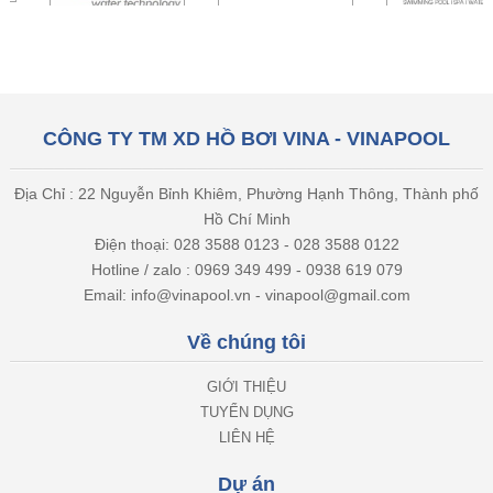
CÔNG TY TM XD HỒ BƠI VINA - VINAPOOL
Địa Chỉ : 22 Nguyễn Bỉnh Khiêm, Phường Hạnh Thông, Thành phố
Hồ Chí Minh
Điện thoại: 028 3588 0123 - 028 3588 0122
Hotline / zalo : 0969 349 499 - 0938 619 079
Email: info@vinapool.vn - vinapool@gmail.com
Về chúng tôi
GIỚI THIỆU
TUYỂN DỤNG
LIÊN HỆ