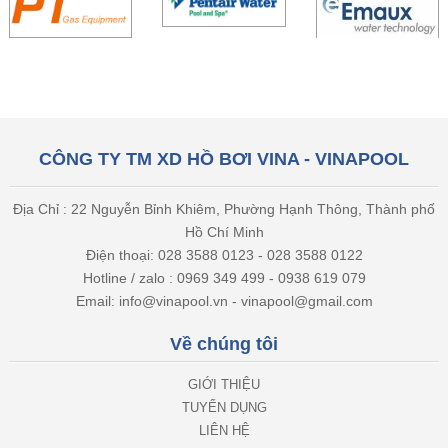
CÔNG TY TM XD HỒ BƠI VINA - VINAPOOL
Địa Chỉ : 22 Nguyễn Bỉnh Khiêm, Phường Hạnh Thông, Thành phố
Hồ Chí Minh
Điện thoại: 028 3588 0123 - 028 3588 0122
Hotline / zalo : 0969 349 499 - 0938 619 079
Email: info@vinapool.vn - vinapool@gmail.com
Về chúng tôi
GIỚI THIỆU
TUYỂN DỤNG
LIÊN HỆ