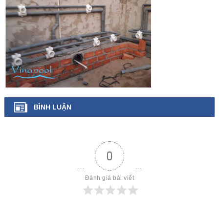
BÌNH LUẬN
0
Đánh giá bài viết