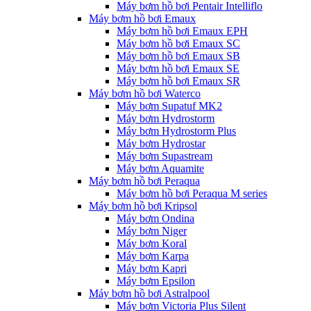
Máy bơm hồ bơi Pentair Intelliflo
Máy bơm hồ bơi Emaux
Máy bơm hồ bơi Emaux EPH
Máy bơm hồ bơi Emaux SC
Máy bơm hồ bơi Emaux SB
Máy bơm hồ bơi Emaux SE
Máy bơm hồ bơi Emaux SR
Máy bơm hồ bơi Waterco
Máy bơm Supatuf MK2
Máy bơm Hydrostorm
Máy bơm Hydrostorm Plus
Máy bơm Hydrostar
Máy bơm Supastream
Máy bơm Aquamite
Máy bơm hồ bơi Peraqua
Máy bơm hồ bơi Peraqua M series
Máy bơm hồ bơi Kripsol
Máy bơm Ondina
Máy bơm Niger
Máy bơm Koral
Máy bơm Karpa
Máy bơm Kapri
Máy bơm Epsilon
Máy bơm hồ bơi Astralpool
Máy bơm Victoria Plus Silent