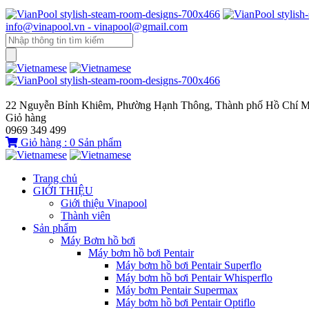
info@vinapool.vn - vinapool@gmail.com
22 Nguyễn Bỉnh Khiêm, Phường Hạnh Thông, Thành phố Hồ Chí M
Giỏ hàng
0969 349 499
Giỏ hàng :
0
Sản phẩm
Trang chủ
GIỚI THIỆU
Giới thiệu Vinapool
Thành viên
Sản phẩm
Máy Bơm hồ bơi
Máy bơm hồ bơi Pentair
Máy bơm hồ bơi Pentair Superflo
Máy bơm hồ bơi Pentair Whisperflo
Máy bơm Pentair Supermax
Máy bơm hồ bơi Pentair Optiflo