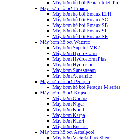
Máy bơm hồ bơi Pentair Intelliflo
Máy bơm hồ bơi Emaux
Máy bơm hồ bơi Emaux EPH
Máy bơm hồ bơi Emaux SC
Máy bơm hồ bơi Emaux SB
Máy bơm hồ bơi Emaux SE
Máy bơm hồ bơi Emaux SR
Máy bơm hồ bơi Waterco
Máy bơm Supatuf MK2
Máy bơm Hydrostorm
Máy bơm Hydrostorm Plus
Máy bơm Hydrostar
Máy bơm Supastream
Máy bơm Aquamite
Máy bơm hồ bơi Peraqua
Máy bơm hồ bơi Peraqua M series
Máy bơm hồ bơi Kripsol
Máy bơm Ondina
Máy bơm Niger
Máy bơm Koral
Máy bơm Karpa
Máy bơm Kapri
Máy bơm Epsilon
Máy bơm hồ bơi Astralpool
Máy bơm Victoria Plus Silent