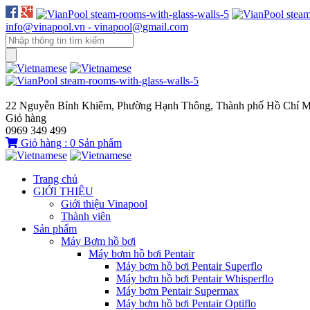
info@vinapool.vn - vinapool@gmail.com
22 Nguyễn Bỉnh Khiêm, Phường Hạnh Thông, Thành phố Hồ Chí M
Giỏ hàng
0969 349 499
Giỏ hàng :
0
Sản phẩm
Trang chủ
GIỚI THIỆU
Giới thiệu Vinapool
Thành viên
Sản phẩm
Máy Bơm hồ bơi
Máy bơm hồ bơi Pentair
Máy bơm hồ bơi Pentair Superflo
Máy bơm hồ bơi Pentair Whisperflo
Máy bơm Pentair Supermax
Máy bơm hồ bơi Pentair Optiflo