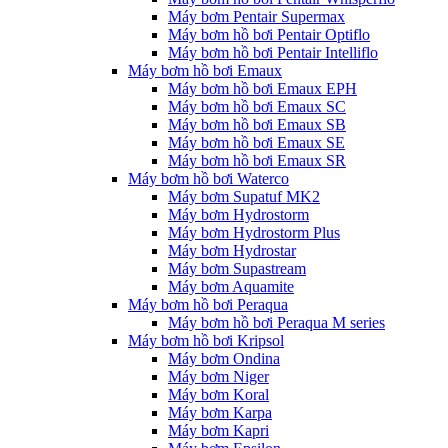
Máy bơm Pentair Supermax
Máy bơm hồ bơi Pentair Optiflo
Máy bơm hồ bơi Pentair Intelliflo
Máy bơm hồ bơi Emaux
Máy bơm hồ bơi Emaux EPH
Máy bơm hồ bơi Emaux SC
Máy bơm hồ bơi Emaux SB
Máy bơm hồ bơi Emaux SE
Máy bơm hồ bơi Emaux SR
Máy bơm hồ bơi Waterco
Máy bơm Supatuf MK2
Máy bơm Hydrostorm
Máy bơm Hydrostorm Plus
Máy bơm Hydrostar
Máy bơm Supastream
Máy bơm Aquamite
Máy bơm hồ bơi Peraqua
Máy bơm hồ bơi Peraqua M series
Máy bơm hồ bơi Kripsol
Máy bơm Ondina
Máy bơm Niger
Máy bơm Koral
Máy bơm Karpa
Máy bơm Kapri