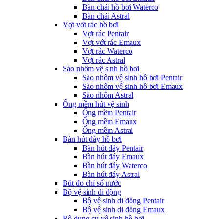
Bàn chải hồ bơi Waterco
Bàn chải Astral
Vợt vớt rác hồ bơi
Vợt rác Pentair
Vợt vớt rác Emaux
Vợt rác Waterco
Vợt rác Astral
Sào nhôm vệ sinh hồ bơi
Sào nhôm vệ sinh hồ bơi Pentair
Sào nhôm vệ sinh hồ bơi Emaux
Sào nhôm Astral
Ống mềm hút vệ sinh
Ống mềm Pentair
Ống mềm Emaux
Ống mềm Astral
Bàn hút đáy hồ bơi
Bàn hút đáy Pentair
Bàn hút đáy Emaux
Bàn hút đáy Waterco
Bàn hút đáy Astral
Bút đo chỉ số nước
Bộ vệ sinh di động
Bộ vệ sinh di động Pentair
Bộ vệ sinh di động Emaux
Bộ dụng cụ vệ sinh hồ bơi