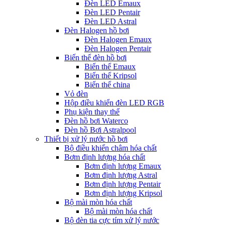
Đèn LED Emaux
Đèn LED Pentair
Đèn LED Astral
Đèn Halogen hồ bơi
Đèn Halogen Emaux
Đèn Halogen Pentair
Biến thế đèn hồ bơi
Biến thế Emaux
Biến thế Kripsol
Biến thế china
Vỏ đèn
Hộp điều khiển đèn LED RGB
Phụ kiện thay thế
Đèn hồ bơi Waterco
Đèn hồ Bơi Astralpool
Thiết bị xử lý nước hồ bơi
Bộ điều khiển châm hóa chất
Bơm định lượng hóa chất
Bơm định lượng Emaux
Bơm định lượng Astral
Bơm định lượng Pentair
Bơm định lượng Kripsol
Bộ mài mòn hóa chất
Bộ mài mòn hóa chất
Bộ đèn tia cực tím xử lý nước