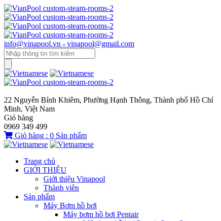
info@vinapool.vn - vinapool@gmail.com
22 Nguyễn Bỉnh Khiêm, Phường Hạnh Thông, Thành phố Hồ Chí
Minh, Việt Nam
Giỏ hàng
0969 349 499
Giỏ hàng :
0
Sản phẩm
Trang chủ
GIỚI THIỆU
Giới thiệu Vinapool
Thành viên
Sản phẩm
Máy Bơm hồ bơi
Máy bơm hồ bơi Pentair