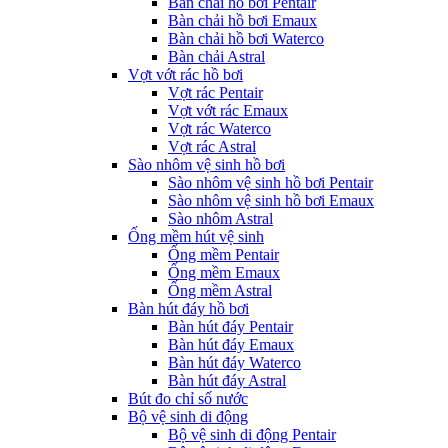
Bàn chải hồ bơi Pentair
Bàn chải hồ bơi Emaux
Bàn chải hồ bơi Waterco
Bàn chải Astral
Vợt vớt rác hồ bơi
Vợt rác Pentair
Vợt vớt rác Emaux
Vợt rác Waterco
Vợt rác Astral
Sào nhôm vệ sinh hồ bơi
Sào nhôm vệ sinh hồ bơi Pentair
Sào nhôm vệ sinh hồ bơi Emaux
Sào nhôm Astral
Ống mềm hút vệ sinh
Ống mềm Pentair
Ống mềm Emaux
Ống mềm Astral
Bàn hút đáy hồ bơi
Bàn hút đáy Pentair
Bàn hút đáy Emaux
Bàn hút đáy Waterco
Bàn hút đáy Astral
Bút đo chỉ số nước
Bộ vệ sinh di động
Bộ vệ sinh di động Pentair