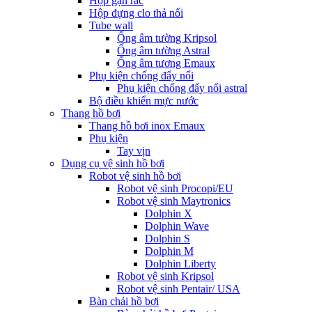
Hộp gạn rác
Hộp đựng clo thả nổi
Tube wall
Ống âm tường Kripsol
Ống âm tường Astral
Ống âm tương Emaux
Phụ kiện chống đẩy nổi
Phụ kiện chống đẩy nổi astral
Bộ điều khiển mực nước
Thang hồ bơi
Thang hồ bơi inox Emaux
Phụ kiện
Tay vịn
Dụng cụ vệ sinh hồ bơi
Robot vệ sinh hồ bơi
Robot vệ sinh Procopi/EU
Robot vệ sinh Maytronics
Dolphin X
Dolphin Wave
Dolphin S
Dolphin M
Dolphin Liberty
Robot vệ sinh Kripsol
Robot vệ sinh Pentair/ USA
Bàn chải hồ bơi