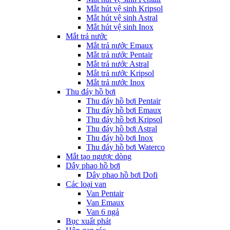
Mắt hút vệ sinh Kripsol
Mắt hút vệ sinh Astral
Mắt hút vệ sinh Inox
Mắt trả nước
Mắt trả nước Emaux
Mắt trả nước Pentair
Mắt trả nước Astral
Mắt trả nước Kripsol
Mắt trả nước Inox
Thu đáy hồ bơi
Thu đáy hồ bơi Pentair
Thu đáy hồ bơi Emaux
Thu đáy hồ bơi Kripsol
Thu đáy hồ bơi Astral
Thu đáy hồ bơi Inox
Thu đáy hồ bơi Waterco
Mắt tạo ngược dòng
Dây phao hồ bơi
Dây phao hồ bơi Dofi
Các loại van
Van Pentair
Van Emaux
Van 6 ngả
Bục xuất phát