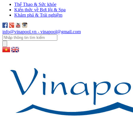
Thể Thao & Sức khỏe
Kiến thức về Bơi lội & Spa
Khám phá & Trải nghiệm
info@vinapool.vn - vinapool@gmail.com