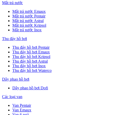
Mắt trả nước
Mắt trả nước Emaux
Mắt trả nước Pentair
Mắt trả nước Astral
Mắt trả nước Kripsol
Mắt trả nước Inox
Thu đáy hồ bơi
Thu đáy hồ bơi Pentair
Thu đáy hồ bơi Emaux
Thu đáy hồ bơi Kripsol
Thu đáy hồ bơi Astral
Thu đáy hồ bơi Inox
Thu đáy hồ bơi Waterco
Dây phao hồ bơi
Dây phao hồ bơi Dofi
Các loại van
Van Pentair
Van Emaux
Van 6 ngả