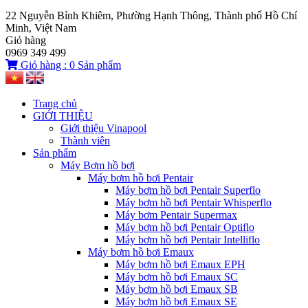
22 Nguyễn Bỉnh Khiêm, Phường Hạnh Thông, Thành phố Hồ Chí
Minh, Việt Nam
Giỏ hàng
0969 349 499
Giỏ hàng :
0
Sản phẩm
Trang chủ
GIỚI THIỆU
Giới thiệu Vinapool
Thành viên
Sản phẩm
Máy Bơm hồ bơi
Máy bơm hồ bơi Pentair
Máy bơm hồ bơi Pentair Superflo
Máy bơm hồ bơi Pentair Whisperflo
Máy bơm Pentair Supermax
Máy bơm hồ bơi Pentair Optiflo
Máy bơm hồ bơi Pentair Intelliflo
Máy bơm hồ bơi Emaux
Máy bơm hồ bơi Emaux EPH
Máy bơm hồ bơi Emaux SC
Máy bơm hồ bơi Emaux SB
Máy bơm hồ bơi Emaux SE