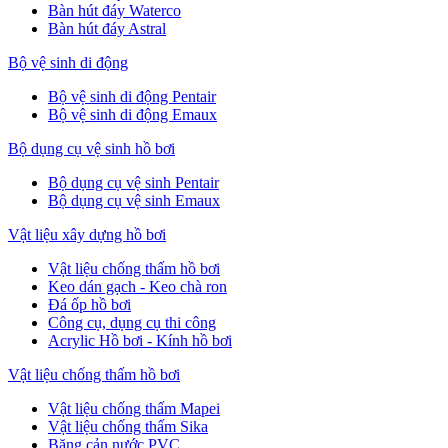
Bàn hút đáy Waterco
Bàn hút đáy Astral
Bộ vệ sinh di động
Bộ vệ sinh di động Pentair
Bộ vệ sinh di động Emaux
Bộ dụng cụ vệ sinh hồ bơi
Bộ dụng cụ vệ sinh Pentair
Bộ dụng cụ vệ sinh Emaux
Vật liệu xây dựng hồ bơi
Vật liệu chống thấm hồ bơi
Keo dán gạch - Keo chà ron
Đá ốp hồ bơi
Công cụ, dụng cụ thi công
Acrylic Hồ bơi - Kính hồ bơi
Vật liệu chống thấm hồ bơi
Vật liệu chống thấm Mapei
Vật liệu chống thấm Sika
Băng cản nước PVC