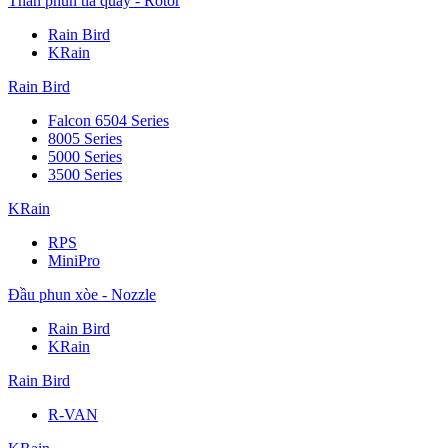
Thân phun tia quay - Rotor
Rain Bird
KRain
Rain Bird
Falcon 6504 Series
8005 Series
5000 Series
3500 Series
KRain
RPS
MiniPro
Đầu phun xòe - Nozzle
Rain Bird
KRain
Rain Bird
R-VAN