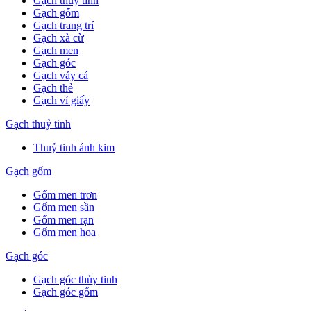
Gạch thuỷ tinh
Gạch gốm
Gạch trang trí
Gạch xà cừ
Gạch men
Gạch góc
Gạch vảy cá
Gạch thẻ
Gạch vỉ giấy
Gạch thuỷ tinh
Thuỷ tinh ánh kim
Gạch gốm
Gốm men trơn
Gốm men sần
Gốm men rạn
Gốm men hoa
Gạch góc
Gạch góc thủy tinh
Gạch góc gốm