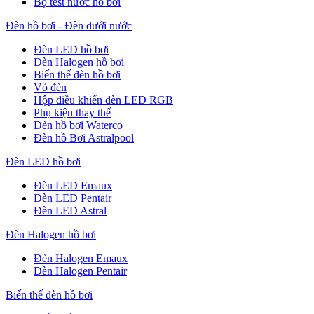
Bộ test nước hồ bơi
Đèn hồ bơi - Đèn dưới nước
Đèn LED hồ bơi
Đèn Halogen hồ bơi
Biến thế đèn hồ bơi
Vỏ đèn
Hộp điều khiển đèn LED RGB
Phụ kiện thay thế
Đèn hồ bơi Waterco
Đèn hồ Bơi Astralpool
Đèn LED hồ bơi
Đèn LED Emaux
Đèn LED Pentair
Đèn LED Astral
Đèn Halogen hồ bơi
Đèn Halogen Emaux
Đèn Halogen Pentair
Biến thế đèn hồ bơi