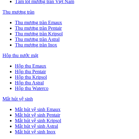
Tấm lót mương tràn Việt Nam
Thu mương tràn
Thu mương tràn Emaux
Thu mương tràn Pentair
Thu mương tràn Kripsol
Thu mương tràn Astral
Thu mương tràn Inox
Hôp thu nước mặt
Hộp thu Emaux
Hộp thu Pentair
Hộp thu Kripsol
Hộp thu Astral
Hộp thu Waterco
Mắt hút vệ sinh
Mắt hút vệ sinh Emaux
Mắt hút vệ sinh Pentair
Mắt hút vệ sinh Kripsol
Mắt hút vệ sinh Astral
Mắt hút vệ sinh Inox