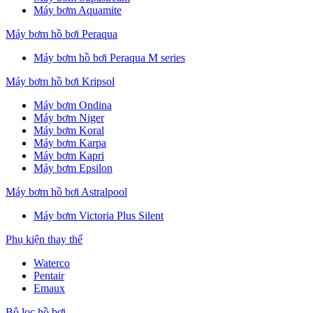
Máy bơm Aquamite
Máy bơm hồ bơi Peraqua
Máy bơm hồ bơi Peraqua M series
Máy bơm hồ bơi Kripsol
Máy bơm Ondina
Máy bơm Niger
Máy bơm Koral
Máy bơm Karpa
Máy bơm Kapri
Máy bơm Epsilon
Máy bơm hồ bơi Astralpool
Máy bơm Victoria Plus Silent
Phụ kiện thay thế
Waterco
Pentair
Emaux
Bộ lọc hồ bơi