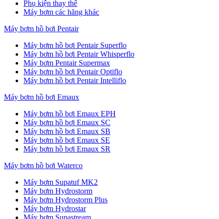
Phụ kiện thay thế
Máy bơm các hãng khác
Máy bơm hồ bơi Pentair
Máy bơm hồ bơi Pentair Superflo
Máy bơm hồ bơi Pentair Whisperflo
Máy bơm Pentair Supermax
Máy bơm hồ bơi Pentair Optiflo
Máy bơm hồ bơi Pentair Intelliflo
Máy bơm hồ bơi Emaux
Máy bơm hồ bơi Emaux EPH
Máy bơm hồ bơi Emaux SC
Máy bơm hồ bơi Emaux SB
Máy bơm hồ bơi Emaux SE
Máy bơm hồ bơi Emaux SR
Máy bơm hồ bơi Waterco
Máy bơm Supatuf MK2
Máy bơm Hydrostorm
Máy bơm Hydrostorm Plus
Máy bơm Hydrostar
Máy bơm Supastream