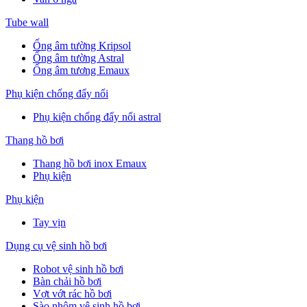
Tube wall
Ống âm tường Kripsol
Ống âm tường Astral
Ống âm tương Emaux
Phụ kiện chống đẩy nổi
Phụ kiện chống đẩy nổi astral
Thang hồ bơi
Thang hồ bơi inox Emaux
Phụ kiện
Phụ kiện
Tay vịn
Dụng cụ vệ sinh hồ bơi
Robot vệ sinh hồ bơi
Bàn chải hồ bơi
Vợt vớt rác hồ bơi
Sào nhôm vệ sinh hồ bơi