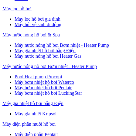
Máy lọc hồ bơi
Máy lọc hồ bơi gia đình
Máy hút vệ sinh di động
Máy nước nóng hồ bơi & Spa
Máy nước nóng hồ bơi Bơm nhiệt - Heater Pump
Máy gia nhiệt hồ bơi bằng Điện
Máy nước nóng hồ bơi Heater Gas
Máy nước nóng hồ bơi Bơm nhiệt - Heater Pump
Pool Heat pump Procopi
Máy bơm nhiệt hồ bơi Waterco
Máy bơm nhiệt hồ bơi Pentair
Máy bơm nhiệt hồ bơi LuckingStar
Máy gia nhiệt hồ bơi bằng Điện
Máy gia nhiệt Kripsol
Máy điện phân muối hồ bơi
Máy điện phân Pentair