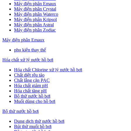
Máy điện phân Emaux
Máy điện phân Crystal
Máy điện phân Waterco
Máy điện phân Kripsol
Máy điện phân Astral
Máy điện phân Zodiac
Máy điện phân Emaux
phụ kiện thay thế
Hóa chất xử lý nước hồ bơi
Hóa chất Chlorine xử lý nước hồ bơi
Chất diệt rêu tảo
Chất lắng cặn PAC
Hóa chất giảm pH
Hóa chất tăng pH
Bộ thử nước hồ bơi
Muối dùng cho hồ bơi
Bộ thử nước hồ bơi
Dung dịch thử nước hồ bơi
Bút thử muối hồ bơi