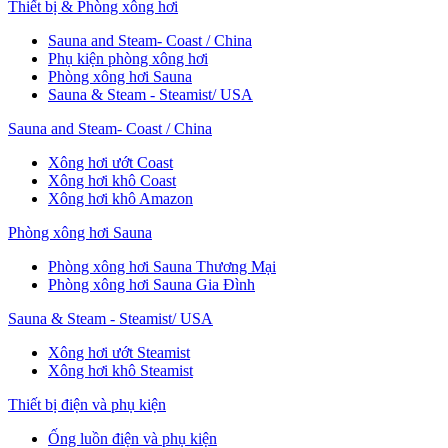
Thiết bị & Phòng xông hơi
Sauna and Steam- Coast / China
Phụ kiện phòng xông hơi
Phòng xông hơi Sauna
Sauna & Steam - Steamist/ USA
Sauna and Steam- Coast / China
Xông hơi ướt Coast
Xông hơi khô Coast
Xông hơi khô Amazon
Phòng xông hơi Sauna
Phòng xông hơi Sauna Thương Mại
Phòng xông hơi Sauna Gia Đình
Sauna & Steam - Steamist/ USA
Xông hơi ướt Steamist
Xông hơi khô Steamist
Thiết bị điện và phụ kiện
Ống luồn điện và phụ kiện