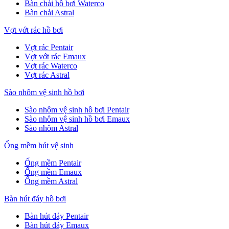
Bàn chải hồ bơi Waterco
Bàn chải Astral
Vợt vớt rác hồ bơi
Vợt rác Pentair
Vợt vớt rác Emaux
Vợt rác Waterco
Vợt rác Astral
Sào nhôm vệ sinh hồ bơi
Sào nhôm vệ sinh hồ bơi Pentair
Sào nhôm vệ sinh hồ bơi Emaux
Sào nhôm Astral
Ống mềm hút vệ sinh
Ống mềm Pentair
Ống mềm Emaux
Ống mềm Astral
Bàn hút đáy hồ bơi
Bàn hút đáy Pentair
Bàn hút đáy Emaux