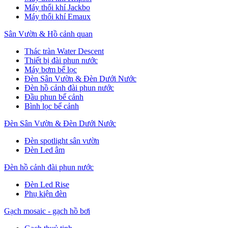
Máy thổi khí Jackbo
Máy thổi khí Emaux
Sân Vườn & Hồ cảnh quan
Thác tràn Water Descent
Thiết bị đài phun nước
Máy bơm bể lọc
Đèn Sân Vườn & Đèn Dưới Nước
Đèn hồ cảnh đài phun nước
Đầu phun bể cảnh
Bình lọc bể cảnh
Đèn Sân Vườn & Đèn Dưới Nước
Đèn spotlight sân vườn
Đèn Led âm
Đèn hồ cảnh đài phun nước
Đèn Led Rise
Phụ kiện đèn
Gạch mosaic - gạch hồ bơi