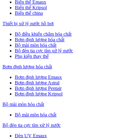
Biến thế Emaux
Biến thế Kripsol
Biến thế china
Thiết bị xử lý nước hồ bơi
Bộ điều khiển châm hóa chất
Bơm định lượng hóa chất
Bộ mài mòn hóa chất
Bộ đèn tia cực tím xử lý nước
Phụ kiện thay thế
Bơm định lượng hóa chất
Bơm định lượng Emaux
Bơm định lượng Astral
Bơm định lượng Pentair
Bơm định lượng Kripsol
Bộ mài mòn hóa chất
Bộ mài mòn hóa chất
Bộ đèn tia cực tím xử lý nước
Đèn UV Emaux