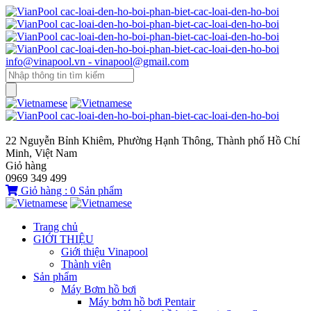
info@vinapool.vn - vinapool@gmail.com
22 Nguyễn Bỉnh Khiêm, Phường Hạnh Thông, Thành phố Hồ Chí
Minh, Việt Nam
Giỏ hàng
0969 349 499
Giỏ hàng :
0
Sản phẩm
Trang chủ
GIỚI THIỆU
Giới thiệu Vinapool
Thành viên
Sản phẩm
Máy Bơm hồ bơi
Máy bơm hồ bơi Pentair