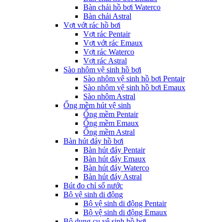
Bàn chải hồ bơi Waterco
Bàn chải Astral
Vợt vớt rác hồ bơi
Vợt rác Pentair
Vợt vớt rác Emaux
Vợt rác Waterco
Vợt rác Astral
Sào nhôm vệ sinh hồ bơi
Sào nhôm vệ sinh hồ bơi Pentair
Sào nhôm vệ sinh hồ bơi Emaux
Sào nhôm Astral
Ống mềm hút vệ sinh
Ống mềm Pentair
Ống mềm Emaux
Ống mềm Astral
Bàn hút đáy hồ bơi
Bàn hút đáy Pentair
Bàn hút đáy Emaux
Bàn hút đáy Waterco
Bàn hút đáy Astral
Bút đo chỉ số nước
Bộ vệ sinh di động
Bộ vệ sinh di động Pentair
Bộ vệ sinh di động Emaux
Bộ dụng cụ vệ sinh hồ bơi