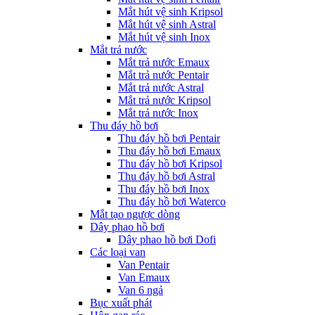
Mắt hút vệ sinh Kripsol
Mắt hút vệ sinh Astral
Mắt hút vệ sinh Inox
Mắt trả nước
Mắt trả nước Emaux
Mắt trả nước Pentair
Mắt trả nước Astral
Mắt trả nước Kripsol
Mắt trả nước Inox
Thu đáy hồ bơi
Thu đáy hồ bơi Pentair
Thu đáy hồ bơi Emaux
Thu đáy hồ bơi Kripsol
Thu đáy hồ bơi Astral
Thu đáy hồ bơi Inox
Thu đáy hồ bơi Waterco
Mắt tạo ngược dòng
Dây phao hồ bơi
Dây phao hồ bơi Dofi
Các loại van
Van Pentair
Van Emaux
Van 6 ngả
Bục xuất phát