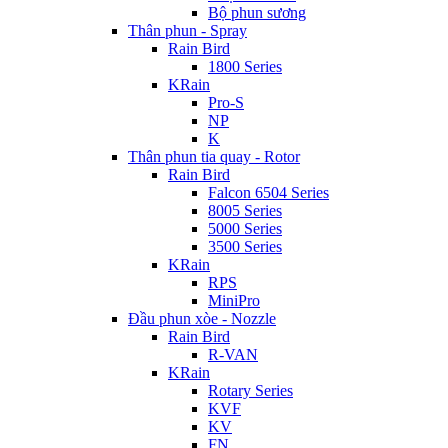
Bộ phun sương
Thân phun - Spray
Rain Bird
1800 Series
KRain
Pro-S
NP
K
Thân phun tia quay - Rotor
Rain Bird
Falcon 6504 Series
8005 Series
5000 Series
3500 Series
KRain
RPS
MiniPro
Đầu phun xòe - Nozzle
Rain Bird
R-VAN
KRain
Rotary Series
KVF
KV
FN