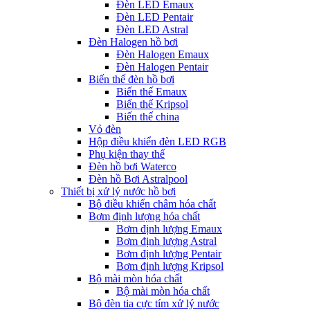
Đèn LED Emaux
Đèn LED Pentair
Đèn LED Astral
Đèn Halogen hồ bơi
Đèn Halogen Emaux
Đèn Halogen Pentair
Biến thế đèn hồ bơi
Biến thế Emaux
Biến thế Kripsol
Biến thế china
Vỏ đèn
Hộp điều khiển đèn LED RGB
Phụ kiện thay thế
Đèn hồ bơi Waterco
Đèn hồ Bơi Astralpool
Thiết bị xử lý nước hồ bơi
Bộ điều khiển châm hóa chất
Bơm định lượng hóa chất
Bơm định lượng Emaux
Bơm định lượng Astral
Bơm định lượng Pentair
Bơm định lượng Kripsol
Bộ mài mòn hóa chất
Bộ mài mòn hóa chất
Bộ đèn tia cực tím xử lý nước