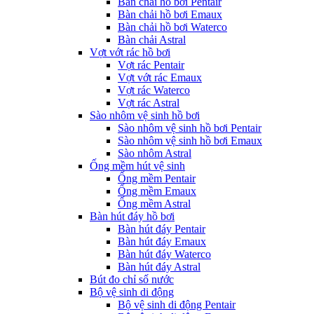
Bàn chải hồ bơi Pentair
Bàn chải hồ bơi Emaux
Bàn chải hồ bơi Waterco
Bàn chải Astral
Vợt vớt rác hồ bơi
Vợt rác Pentair
Vợt vớt rác Emaux
Vợt rác Waterco
Vợt rác Astral
Sào nhôm vệ sinh hồ bơi
Sào nhôm vệ sinh hồ bơi Pentair
Sào nhôm vệ sinh hồ bơi Emaux
Sào nhôm Astral
Ống mềm hút vệ sinh
Ống mềm Pentair
Ống mềm Emaux
Ống mềm Astral
Bàn hút đáy hồ bơi
Bàn hút đáy Pentair
Bàn hút đáy Emaux
Bàn hút đáy Waterco
Bàn hút đáy Astral
Bút đo chỉ số nước
Bộ vệ sinh di động
Bộ vệ sinh di động Pentair