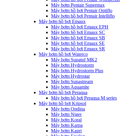
Máy bơm Pentair Supermax
Máy bơm hồ bơi Pentair Optiflo
Máy bơm hồ bơi Pentair Intelliflo
Máy bơm hồ bơi Emaux
Máy bơm hồ bơi Emaux EPH
Máy bơm hồ bơi Emaux SC
Máy bơm hồ bơi Emaux SB
Máy bơm hồ bơi Emaux SE
Máy bơm hồ bơi Emaux SR
Máy bơm hồ bơi Waterco
Máy bơm Supatuf MK2
Máy bơm Hydrostorm
Máy bơm Hydrostorm Plus
Máy bơm Hydrostar
Máy bơm Supastream
Máy bơm Aquamite
Máy bơm hồ bơi Peraqua
Máy bơm hồ bơi Peraqua M series
Máy bơm hồ bơi Kripsol
Máy bơm Ondina
Máy bơm Niger
Máy bơm Koral
Máy bơm Karpa
Máy bơm Kapri