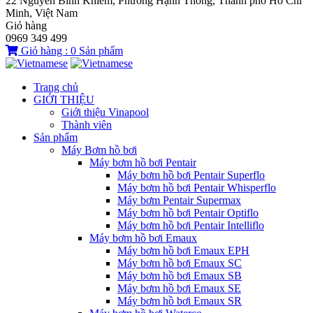
22 Nguyễn Bỉnh Khiêm, Phường Hạnh Thông, Thành phố Hồ Chí
Minh, Việt Nam
Giỏ hàng
0969 349 499
Giỏ hàng :
0
Sản phẩm
Trang chủ
GIỚI THIỆU
Giới thiệu Vinapool
Thành viên
Sản phẩm
Máy Bơm hồ bơi
Máy bơm hồ bơi Pentair
Máy bơm hồ bơi Pentair Superflo
Máy bơm hồ bơi Pentair Whisperflo
Máy bơm Pentair Supermax
Máy bơm hồ bơi Pentair Optiflo
Máy bơm hồ bơi Pentair Intelliflo
Máy bơm hồ bơi Emaux
Máy bơm hồ bơi Emaux EPH
Máy bơm hồ bơi Emaux SC
Máy bơm hồ bơi Emaux SB
Máy bơm hồ bơi Emaux SE
Máy bơm hồ bơi Emaux SR