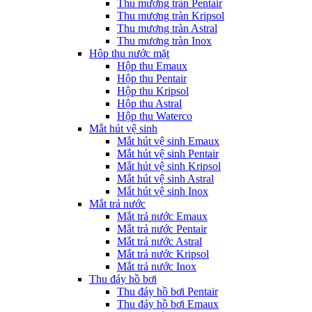
Thu mương tràn Pentair
Thu mương tràn Kripsol
Thu mương tràn Astral
Thu mương tràn Inox
Hôp thu nước mặt
Hộp thu Emaux
Hộp thu Pentair
Hộp thu Kripsol
Hộp thu Astral
Hộp thu Waterco
Mắt hút vệ sinh
Mắt hút vệ sinh Emaux
Mắt hút vệ sinh Pentair
Mắt hút vệ sinh Kripsol
Mắt hút vệ sinh Astral
Mắt hút vệ sinh Inox
Mắt trả nước
Mắt trả nước Emaux
Mắt trả nước Pentair
Mắt trả nước Astral
Mắt trả nước Kripsol
Mắt trả nước Inox
Thu đáy hồ bơi
Thu đáy hồ bơi Pentair
Thu đáy hồ bơi Emaux