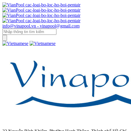
info@vinapool.vn - vinapool@gmail.com