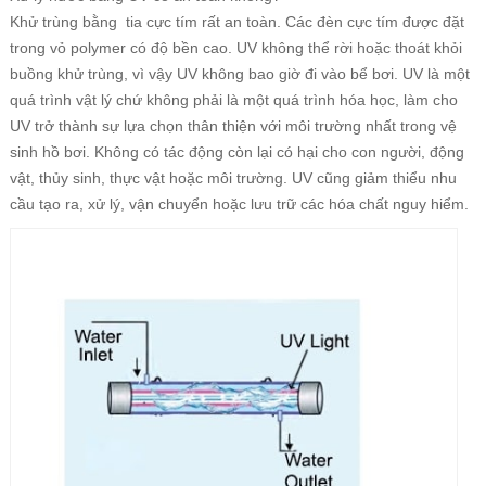
Khử trùng bằng tia cực tím rất an toàn. Các đèn cực tím được đặt
trong vỏ polymer có độ bền cao. UV không thể rời hoặc thoát khỏi
buồng khử trùng, vì vậy UV không bao giờ đi vào bể bơi. UV là một
quá trình vật lý chứ không phải là một quá trình hóa học, làm cho
UV trở thành sự lựa chọn thân thiện với môi trường nhất trong vệ
sinh hồ bơi. Không có tác động còn lại có hại cho con người, động
vật, thủy sinh, thực vật hoặc môi trường. UV cũng giảm thiểu nhu
cầu tạo ra, xử lý, vận chuyển hoặc lưu trữ các hóa chất nguy hiểm.