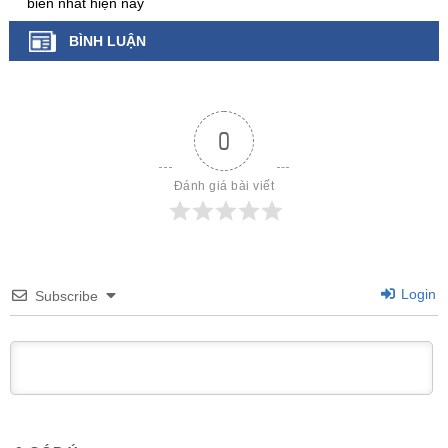
biến nhất hiện nay
BÌNH LUẬN
0
Đánh giá bài viết
Login
Subscribe