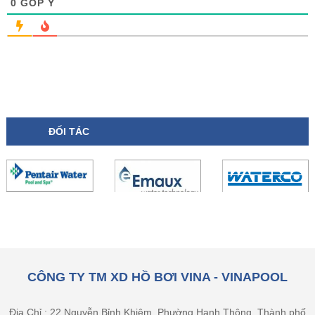
0
GÓP Ý
ĐỐI TÁC
CÔNG TY TM XD HỒ BƠI VINA - VINAPOOL
Địa Chỉ : 22 Nguyễn Bỉnh Khiêm, Phường Hạnh Thông, Thành phố