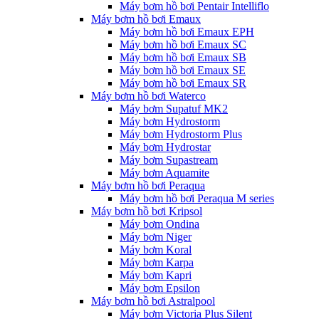
Máy bơm hồ bơi Pentair Intelliflo
Máy bơm hồ bơi Emaux
Máy bơm hồ bơi Emaux EPH
Máy bơm hồ bơi Emaux SC
Máy bơm hồ bơi Emaux SB
Máy bơm hồ bơi Emaux SE
Máy bơm hồ bơi Emaux SR
Máy bơm hồ bơi Waterco
Máy bơm Supatuf MK2
Máy bơm Hydrostorm
Máy bơm Hydrostorm Plus
Máy bơm Hydrostar
Máy bơm Supastream
Máy bơm Aquamite
Máy bơm hồ bơi Peraqua
Máy bơm hồ bơi Peraqua M series
Máy bơm hồ bơi Kripsol
Máy bơm Ondina
Máy bơm Niger
Máy bơm Koral
Máy bơm Karpa
Máy bơm Kapri
Máy bơm Epsilon
Máy bơm hồ bơi Astralpool
Máy bơm Victoria Plus Silent