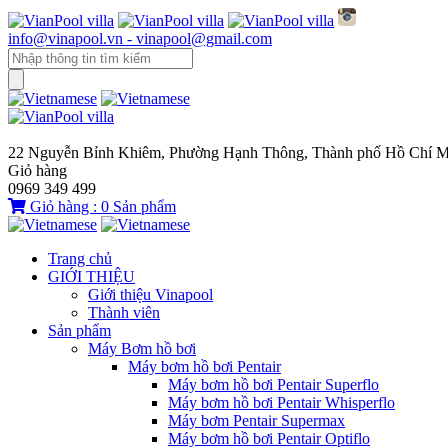
info@vinapool.vn - vinapool@gmail.com
22 Nguyễn Bỉnh Khiêm, Phường Hạnh Thông, Thành phố Hồ Chí M
Giỏ hàng
0969 349 499
Giỏ hàng :
0
Sản phẩm
Trang chủ
GIỚI THIỆU
Giới thiệu Vinapool
Thành viên
Sản phẩm
Máy Bơm hồ bơi
Máy bơm hồ bơi Pentair
Máy bơm hồ bơi Pentair Superflo
Máy bơm hồ bơi Pentair Whisperflo
Máy bơm Pentair Supermax
Máy bơm hồ bơi Pentair Optiflo