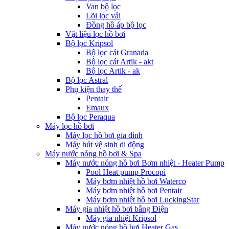
Van bộ lọc
Lõi lọc vải
Đồng hồ áp bộ lọc
Vật liệu lọc hồ bơi
Bộ lọc Kripsol
Bộ lọc cát Granada
Bộ lọc cát Artik - akt
Bộ lọc Artik - ak
Bộ lọc Astral
Phụ kiện thay thế
Pentair
Emaux
Bộ lọc Peraqua
Máy lọc hồ bơi
Máy lọc hồ bơi gia đình
Máy hút vệ sinh di động
Máy nước nóng hồ bơi & Spa
Máy nước nóng hồ bơi Bơm nhiệt - Heater Pump
Pool Heat pump Procopi
Máy bơm nhiệt hồ bơi Waterco
Máy bơm nhiệt hồ bơi Pentair
Máy bơm nhiệt hồ bơi LuckingStar
Máy gia nhiệt hồ bơi bằng Điện
Máy gia nhiệt Kripsol
Máy nước nóng hồ bơi Heater Gas