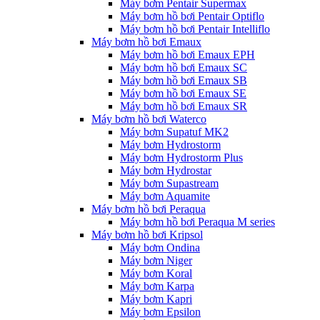
Máy bơm Pentair Supermax
Máy bơm hồ bơi Pentair Optiflo
Máy bơm hồ bơi Pentair Intelliflo
Máy bơm hồ bơi Emaux
Máy bơm hồ bơi Emaux EPH
Máy bơm hồ bơi Emaux SC
Máy bơm hồ bơi Emaux SB
Máy bơm hồ bơi Emaux SE
Máy bơm hồ bơi Emaux SR
Máy bơm hồ bơi Waterco
Máy bơm Supatuf MK2
Máy bơm Hydrostorm
Máy bơm Hydrostorm Plus
Máy bơm Hydrostar
Máy bơm Supastream
Máy bơm Aquamite
Máy bơm hồ bơi Peraqua
Máy bơm hồ bơi Peraqua M series
Máy bơm hồ bơi Kripsol
Máy bơm Ondina
Máy bơm Niger
Máy bơm Koral
Máy bơm Karpa
Máy bơm Kapri
Máy bơm Epsilon