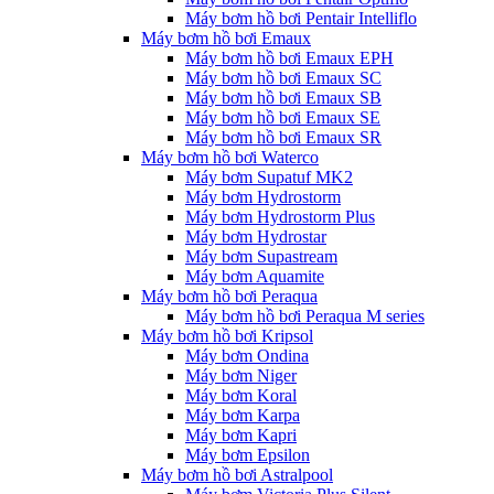
Máy bơm hồ bơi Pentair Intelliflo
Máy bơm hồ bơi Emaux
Máy bơm hồ bơi Emaux EPH
Máy bơm hồ bơi Emaux SC
Máy bơm hồ bơi Emaux SB
Máy bơm hồ bơi Emaux SE
Máy bơm hồ bơi Emaux SR
Máy bơm hồ bơi Waterco
Máy bơm Supatuf MK2
Máy bơm Hydrostorm
Máy bơm Hydrostorm Plus
Máy bơm Hydrostar
Máy bơm Supastream
Máy bơm Aquamite
Máy bơm hồ bơi Peraqua
Máy bơm hồ bơi Peraqua M series
Máy bơm hồ bơi Kripsol
Máy bơm Ondina
Máy bơm Niger
Máy bơm Koral
Máy bơm Karpa
Máy bơm Kapri
Máy bơm Epsilon
Máy bơm hồ bơi Astralpool