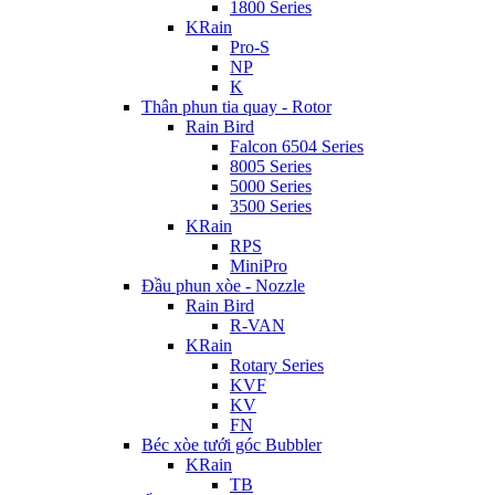
1800 Series
KRain
Pro-S
NP
K
Thân phun tia quay - Rotor
Rain Bird
Falcon 6504 Series
8005 Series
5000 Series
3500 Series
KRain
RPS
MiniPro
Đầu phun xòe - Nozzle
Rain Bird
R-VAN
KRain
Rotary Series
KVF
KV
FN
Béc xòe tưới góc Bubbler
KRain
TB