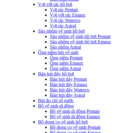
Vợt vớt rác hồ bơi
Vợt rác Pentair
Vợt vớt rác Emaux
Vợt rác Waterco
Vợt rác Astral
Sào nhôm vệ sinh hồ bơi
Sào nhôm vệ sinh hồ bơi Pentair
Sào nhôm vệ sinh hồ bơi Emaux
Sào nhôm Astral
Ống mềm hút vệ sinh
Ống mềm Pentair
Ống mềm Emaux
Ống mềm Astral
Bàn hút đáy hồ bơi
Bàn hút đáy Pentair
Bàn hút đáy Emaux
Bàn hút đáy Waterco
Bàn hút đáy Astral
Bút đo chỉ số nước
Bộ vệ sinh di động
Bộ vệ sinh di động Pentair
Bộ vệ sinh di động Emaux
Bộ dụng cụ vệ sinh hồ bơi
Bộ dụng cụ vệ sinh Pentair
Bộ dụng cụ vệ sinh Emaux