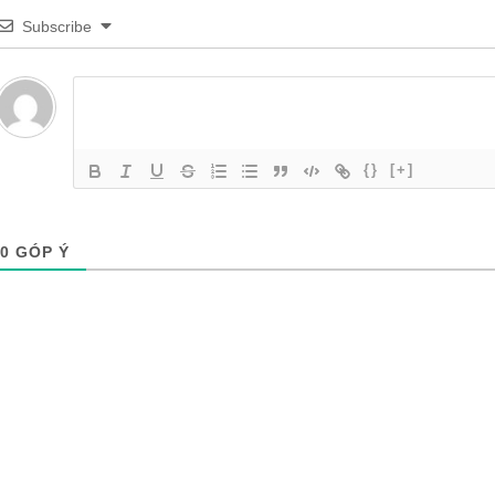
Subscribe
{}
[+]
0
GÓP Ý