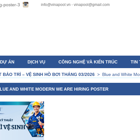
info@vinapool.vn - vinapool@gmail.com
DỰ ÁN
DỊCH VỤ
CÔNG NGHỆ VÀ KIẾN TRÚC
TIN
BẢO TRÌ – VỆ SINH HỒ BƠI THÁNG 03/2026
>
Blue and White Mo
LUE AND WHITE MODERN WE ARE HIRING POSTER