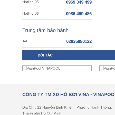
Hotline 05
0969 349 499
Hotline 06
0986 499 486
Trung tâm bảo hành
Tel
02835880122
ĐỐI TÁC
CÔNG TY TM XD HỒ BƠI VINA - VINAPOO
Địa Chỉ : 22 Nguyễn Bỉnh Khiêm, Phường Hạnh Thông,
Thành phố Hồ Chí Minh