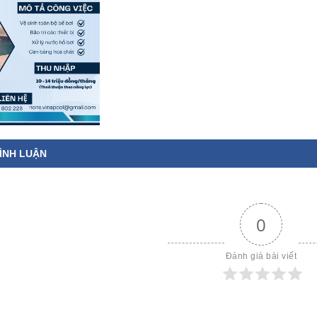
ÌNH LUẬN
0
Đánh giá bài viết