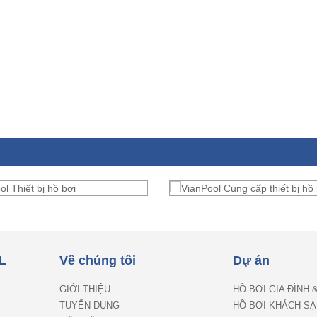
L
Về chúng tôi
Dự án
GIỚI THIỆU
HỒ BƠI GIA ĐÌNH 
TUYỂN DỤNG
HỒ BƠI KHÁCH SẠ