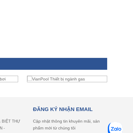
ĐĂNG KÝ NHẬN EMAIL
Cập nhật thông tin khuyên mãi, sản
& BIỆT THỰ
phẩm mới từ chúng tôi
N -