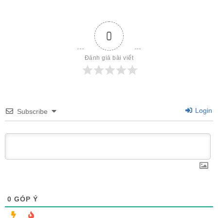
0
Đánh giá bài viết
Login
Subscribe
0
GÓP Ý