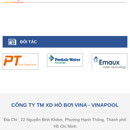
ĐỐI TÁC
CÔNG TY TM XD HỒ BƠI VINA - VINAPOOL
Địa Chỉ : 22 Nguyễn Bỉnh Khiêm, Phường Hạnh Thông, Thành phố
Hồ Chí Minh