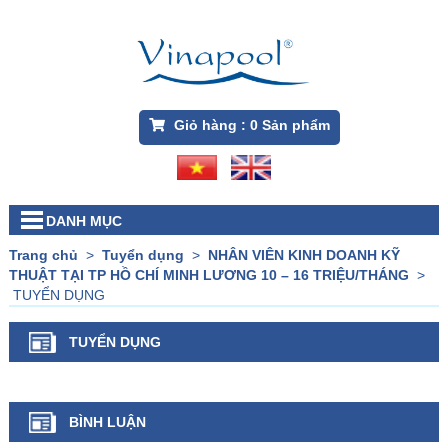
Giỏ hàng :
0
Sản phẩm
DANH MỤC
Trang chủ
>
Tuyển dụng
>
NHÂN VIÊN KINH DOANH KỸ
THUẬT TẠI TP HỒ CHÍ MINH LƯƠNG 10 – 16 TRIỆU/THÁNG
>
TUYỂN DỤNG
TUYỂN DỤNG
BÌNH LUẬN