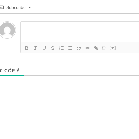
Subscribe
{}
[+]
0
GÓP Ý