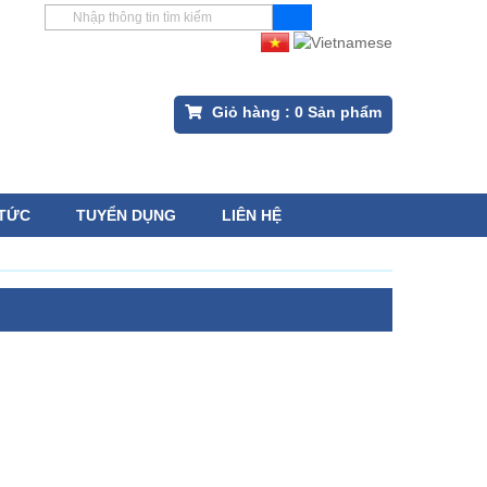
Giỏ hàng :
0
Sản phẩm
 TỨC
TUYỂN DỤNG
LIÊN HỆ