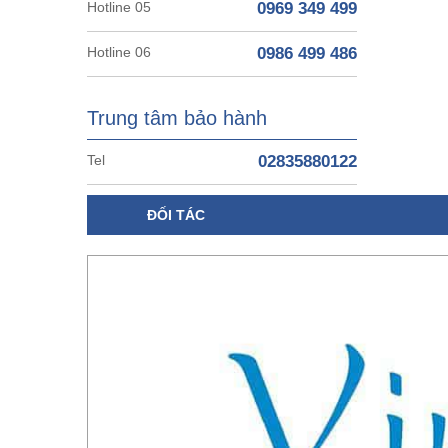
Hotline 05
0969 349 499
Hotline 06
0986 499 486
Trung tâm bảo hành
Tel
02835880122
ĐỐI TÁC