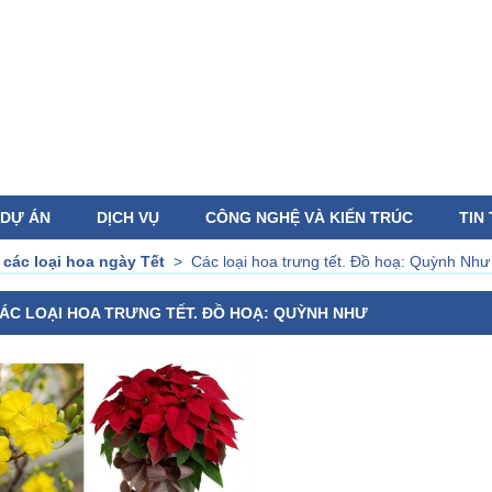
DỰ ÁN
DỊCH VỤ
CÔNG NGHỆ VÀ KIẾN TRÚC
TIN
 các loại hoa ngày Tết
>
Các loại hoa trưng tết. Đồ hoạ: Quỳnh Như
ÁC LOẠI HOA TRƯNG TẾT. ĐỒ HOẠ: QUỲNH NHƯ