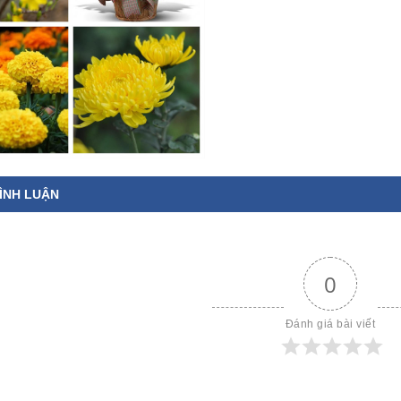
ÌNH LUẬN
0
Đánh giá bài viết