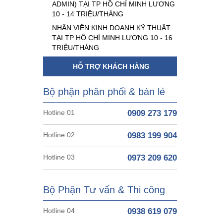
ADMIN) TẠI TP HỒ CHÍ MINH LƯƠNG
10 - 14 TRIỆU/THÁNG
NHÂN VIÊN KINH DOANH KỸ THUẬT
TẠI TP HỒ CHÍ MINH LƯƠNG 10 - 16
TRIỆU/THÁNG
HỖ TRỢ KHÁCH HÀNG
Bộ phận phân phối & bán lẻ
Hotline 01
0909 273 179
Hotline 02
0983 199 904
Hotline 03
0973 209 620
Bộ Phận Tư vấn & Thi công
Hotline 04
0938 619 079