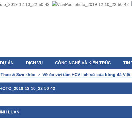
DỰ ÁN
DỊCH VỤ
CÔNG NGHỆ VÀ KIẾN TRÚC
TIN
 Thao & Sức khỏe
>
Vỡ òa với tấm HCV lịch sử của bóng đá Việt
HOTO_2019-12-10_22-50-42
ÌNH LUẬN