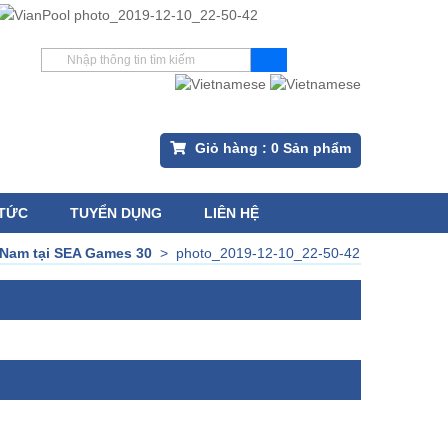
Giỏ hàng :
0
Sản phẩm
 TỨC
TUYỂN DỤNG
LIÊN HỆ
 Nam tại SEA Games 30
>
photo_2019-12-10_22-50-42