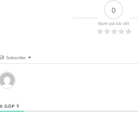
0
Đánh giá bài viết
Subscribe
0
GÓP Ý