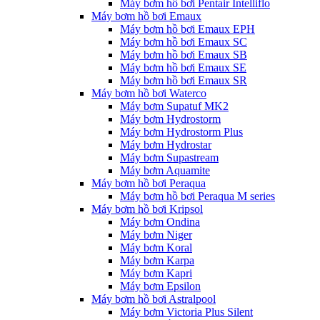
Máy bơm hồ bơi Pentair Intelliflo
Máy bơm hồ bơi Emaux
Máy bơm hồ bơi Emaux EPH
Máy bơm hồ bơi Emaux SC
Máy bơm hồ bơi Emaux SB
Máy bơm hồ bơi Emaux SE
Máy bơm hồ bơi Emaux SR
Máy bơm hồ bơi Waterco
Máy bơm Supatuf MK2
Máy bơm Hydrostorm
Máy bơm Hydrostorm Plus
Máy bơm Hydrostar
Máy bơm Supastream
Máy bơm Aquamite
Máy bơm hồ bơi Peraqua
Máy bơm hồ bơi Peraqua M series
Máy bơm hồ bơi Kripsol
Máy bơm Ondina
Máy bơm Niger
Máy bơm Koral
Máy bơm Karpa
Máy bơm Kapri
Máy bơm Epsilon
Máy bơm hồ bơi Astralpool
Máy bơm Victoria Plus Silent