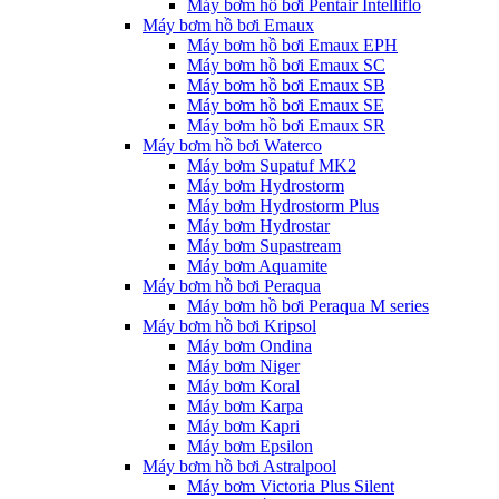
Máy bơm hồ bơi Pentair Intelliflo
Máy bơm hồ bơi Emaux
Máy bơm hồ bơi Emaux EPH
Máy bơm hồ bơi Emaux SC
Máy bơm hồ bơi Emaux SB
Máy bơm hồ bơi Emaux SE
Máy bơm hồ bơi Emaux SR
Máy bơm hồ bơi Waterco
Máy bơm Supatuf MK2
Máy bơm Hydrostorm
Máy bơm Hydrostorm Plus
Máy bơm Hydrostar
Máy bơm Supastream
Máy bơm Aquamite
Máy bơm hồ bơi Peraqua
Máy bơm hồ bơi Peraqua M series
Máy bơm hồ bơi Kripsol
Máy bơm Ondina
Máy bơm Niger
Máy bơm Koral
Máy bơm Karpa
Máy bơm Kapri
Máy bơm Epsilon
Máy bơm hồ bơi Astralpool
Máy bơm Victoria Plus Silent