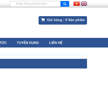
Giỏ hàng :
0
Sản phẩm
 TỨC
TUYỂN DỤNG
LIÊN HỆ