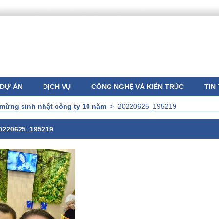
DỰ ÁN
DỊCH VỤ
CÔNG NGHỆ VÀ KIẾN TRÚC
TIN
 mừng sinh nhật công ty 10 năm
>
20220625_195219
0220625_195219