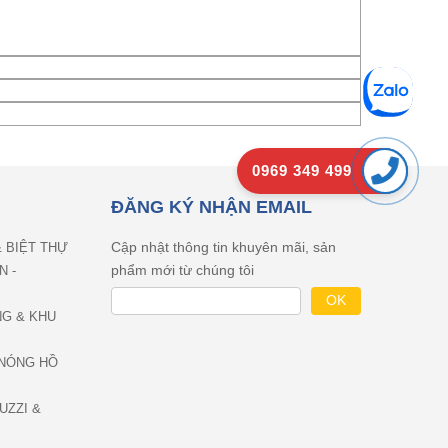
0969 349 499
ĐĂNG KÝ NHẬN EMAIL
Cập nhật thông tin khuyên mãi, sản
& BIỆT THỰ
phẩm mới từ chúng tôi
N -
NG & KHU
NÓNG HỒ
UZZI &