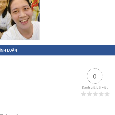
ÌNH LUẬN
0
Đánh giá bài viết