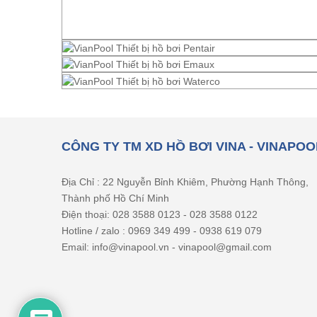
CÔNG TY TM XD HỒ BƠI VINA - VINAPOO
Địa Chỉ : 22 Nguyễn Bỉnh Khiêm, Phường Hạnh Thông,
Thành phố Hồ Chí Minh
Điện thoại: 028 3588 0123 - 028 3588 0122
Hotline / zalo : 0969 349 499 - 0938 619 079
Email: info@vinapool.vn - vinapool@gmail.com