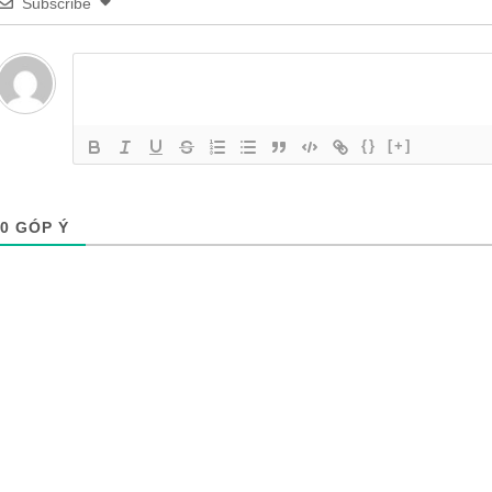
Subscribe
{}
[+]
0
GÓP Ý