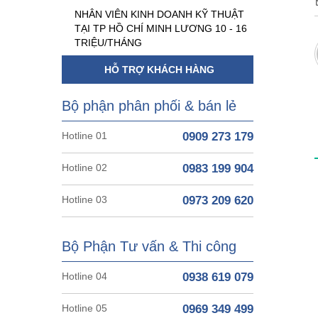
NHÂN VIÊN KINH DOANH KỸ THUẬT
TẠI TP HỒ CHÍ MINH LƯƠNG 10 - 16
TRIỆU/THÁNG
HỖ TRỢ KHÁCH HÀNG
Bộ phận phân phối & bán lẻ
Hotline 01
0909 273 179
Hotline 02
0983 199 904
Hotline 03
0973 209 620
Bộ Phận Tư vấn & Thi công
Hotline 04
0938 619 079
Hotline 05
0969 349 499