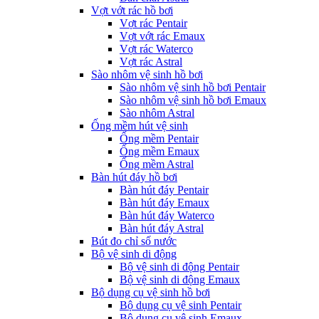
Vợt vớt rác hồ bơi
Vợt rác Pentair
Vợt vớt rác Emaux
Vợt rác Waterco
Vợt rác Astral
Sào nhôm vệ sinh hồ bơi
Sào nhôm vệ sinh hồ bơi Pentair
Sào nhôm vệ sinh hồ bơi Emaux
Sào nhôm Astral
Ống mềm hút vệ sinh
Ống mềm Pentair
Ống mềm Emaux
Ống mềm Astral
Bàn hút đáy hồ bơi
Bàn hút đáy Pentair
Bàn hút đáy Emaux
Bàn hút đáy Waterco
Bàn hút đáy Astral
Bút đo chỉ số nước
Bộ vệ sinh di động
Bộ vệ sinh di động Pentair
Bộ vệ sinh di động Emaux
Bộ dụng cụ vệ sinh hồ bơi
Bộ dụng cụ vệ sinh Pentair
Bộ dụng cụ vệ sinh Emaux