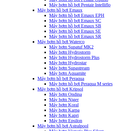
Máy bơm hồ bơi Pentair Intelliflo
Máy bơm hồ bơi Emaux
Máy bơm hồ bơi Emaux EPH
Máy bơm hồ bơi Emaux SC
Máy bơm hồ bơi Emaux SB
Máy bơm hồ bơi Emaux SE
Máy bơm hồ bơi Emaux SR
Máy bơm hồ bơi Waterco
Máy bơm Supatuf MK2
Máy bơm Hydrostorm
Máy bơm Hydrostorm Plus
Máy bơm Hydrostar
Máy bơm Supastream
Máy bơm Aquamite
Máy bơm hồ bơi Peraqua
Máy bơm hồ bơi Peraqua M series
Máy bơm hồ bơi Kripsol
Máy bơm Ondina
Máy bơm Niger
Máy bơm Koral
Máy bơm Karpa
Máy bơm Kapri
Máy bơm Epsilon
Máy bơm hồ bơi Astralpool