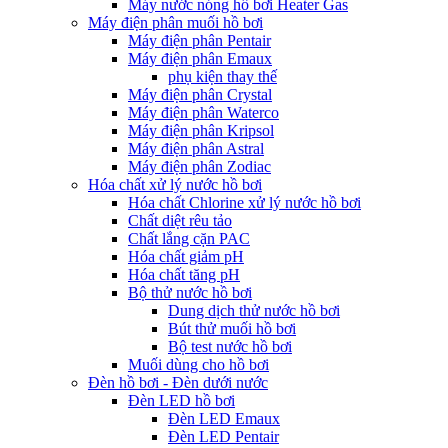
Máy nước nóng hồ bơi Heater Gas
Máy điện phân muối hồ bơi
Máy điện phân Pentair
Máy điện phân Emaux
phụ kiện thay thế
Máy điện phân Crystal
Máy điện phân Waterco
Máy điện phân Kripsol
Máy điện phân Astral
Máy điện phân Zodiac
Hóa chất xử lý nước hồ bơi
Hóa chất Chlorine xử lý nước hồ bơi
Chất diệt rêu tảo
Chất lắng cặn PAC
Hóa chất giảm pH
Hóa chất tăng pH
Bộ thử nước hồ bơi
Dung dịch thử nước hồ bơi
Bút thử muối hồ bơi
Bộ test nước hồ bơi
Muối dùng cho hồ bơi
Đèn hồ bơi - Đèn dưới nước
Đèn LED hồ bơi
Đèn LED Emaux
Đèn LED Pentair