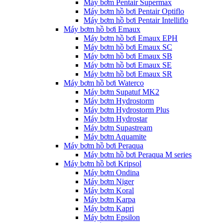
Máy bơm Pentair Supermax
Máy bơm hồ bơi Pentair Optiflo
Máy bơm hồ bơi Pentair Intelliflo
Máy bơm hồ bơi Emaux
Máy bơm hồ bơi Emaux EPH
Máy bơm hồ bơi Emaux SC
Máy bơm hồ bơi Emaux SB
Máy bơm hồ bơi Emaux SE
Máy bơm hồ bơi Emaux SR
Máy bơm hồ bơi Waterco
Máy bơm Supatuf MK2
Máy bơm Hydrostorm
Máy bơm Hydrostorm Plus
Máy bơm Hydrostar
Máy bơm Supastream
Máy bơm Aquamite
Máy bơm hồ bơi Peraqua
Máy bơm hồ bơi Peraqua M series
Máy bơm hồ bơi Kripsol
Máy bơm Ondina
Máy bơm Niger
Máy bơm Koral
Máy bơm Karpa
Máy bơm Kapri
Máy bơm Epsilon