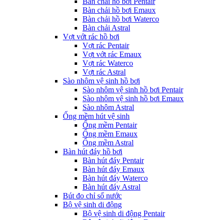
Bàn chải hồ bơi Pentair
Bàn chải hồ bơi Emaux
Bàn chải hồ bơi Waterco
Bàn chải Astral
Vợt vớt rác hồ bơi
Vợt rác Pentair
Vợt vớt rác Emaux
Vợt rác Waterco
Vợt rác Astral
Sào nhôm vệ sinh hồ bơi
Sào nhôm vệ sinh hồ bơi Pentair
Sào nhôm vệ sinh hồ bơi Emaux
Sào nhôm Astral
Ống mềm hút vệ sinh
Ống mềm Pentair
Ống mềm Emaux
Ống mềm Astral
Bàn hút đáy hồ bơi
Bàn hút đáy Pentair
Bàn hút đáy Emaux
Bàn hút đáy Waterco
Bàn hút đáy Astral
Bút đo chỉ số nước
Bộ vệ sinh di động
Bộ vệ sinh di động Pentair