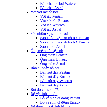
Bàn chải hồ bơi Waterco
Bàn chải Astral
Vợt vớt rác hồ bơi
Vợt rác Pentair
Vợt vớt rác Emaux
Vợt rác Waterco
Vợt rác Astral
Sào nhôm vệ sinh hồ bơi
Sào nhôm vệ sinh hồ bơi Pentair
Sào nhôm vệ sinh hồ bơi Emaux
Sào nhôm Astral
Ống mềm hút vệ sinh
Ống mềm Pentair
Ống mềm Emaux
Ống mềm Astral
Bàn hút đáy hồ bơi
Bàn hút đáy Pentair
Bàn hút đáy Emaux
Bàn hút đáy Waterco
Bàn hút đáy Astral
Bút đo chỉ số nước
Bộ vệ sinh di động
Bộ vệ sinh di động Pentair
Bộ vệ sinh di động Emaux
Bộ dụng cụ vệ sinh hồ bơi