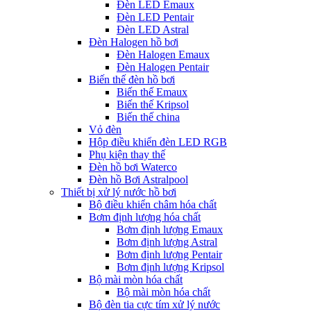
Đèn LED Emaux
Đèn LED Pentair
Đèn LED Astral
Đèn Halogen hồ bơi
Đèn Halogen Emaux
Đèn Halogen Pentair
Biến thế đèn hồ bơi
Biến thế Emaux
Biến thế Kripsol
Biến thế china
Vỏ đèn
Hộp điều khiển đèn LED RGB
Phụ kiện thay thế
Đèn hồ bơi Waterco
Đèn hồ Bơi Astralpool
Thiết bị xử lý nước hồ bơi
Bộ điều khiển châm hóa chất
Bơm định lượng hóa chất
Bơm định lượng Emaux
Bơm định lượng Astral
Bơm định lượng Pentair
Bơm định lượng Kripsol
Bộ mài mòn hóa chất
Bộ mài mòn hóa chất
Bộ đèn tia cực tím xử lý nước