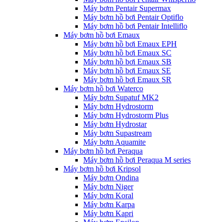
Máy bơm Pentair Supermax
Máy bơm hồ bơi Pentair Optiflo
Máy bơm hồ bơi Pentair Intelliflo
Máy bơm hồ bơi Emaux
Máy bơm hồ bơi Emaux EPH
Máy bơm hồ bơi Emaux SC
Máy bơm hồ bơi Emaux SB
Máy bơm hồ bơi Emaux SE
Máy bơm hồ bơi Emaux SR
Máy bơm hồ bơi Waterco
Máy bơm Supatuf MK2
Máy bơm Hydrostorm
Máy bơm Hydrostorm Plus
Máy bơm Hydrostar
Máy bơm Supastream
Máy bơm Aquamite
Máy bơm hồ bơi Peraqua
Máy bơm hồ bơi Peraqua M series
Máy bơm hồ bơi Kripsol
Máy bơm Ondina
Máy bơm Niger
Máy bơm Koral
Máy bơm Karpa
Máy bơm Kapri