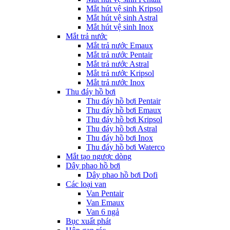
Mắt hút vệ sinh Kripsol
Mắt hút vệ sinh Astral
Mắt hút vệ sinh Inox
Mắt trả nước
Mắt trả nước Emaux
Mắt trả nước Pentair
Mắt trả nước Astral
Mắt trả nước Kripsol
Mắt trả nước Inox
Thu đáy hồ bơi
Thu đáy hồ bơi Pentair
Thu đáy hồ bơi Emaux
Thu đáy hồ bơi Kripsol
Thu đáy hồ bơi Astral
Thu đáy hồ bơi Inox
Thu đáy hồ bơi Waterco
Mắt tạo ngược dòng
Dây phao hồ bơi
Dây phao hồ bơi Dofi
Các loại van
Van Pentair
Van Emaux
Van 6 ngả
Bục xuất phát