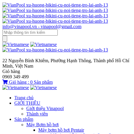
info@vinapool.vn - vinapool@gmail.com
22 Nguyễn Bỉnh Khiêm, Phường Hạnh Thông, Thành phố Hồ Chí
Minh, Việt Nam
Giỏ hàng
0969 349 499
Giỏ hàng :
0
Sản phẩm
Trang chủ
GIỚI THIỆU
Giới thiệu Vinapool
Thành viên
Sản phẩm
Máy Bơm hồ bơi
Máy bơm hồ bơi Pentair