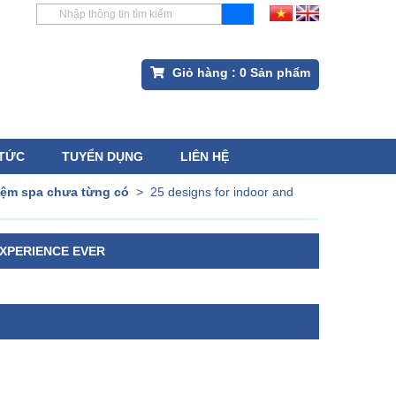
Giỏ hàng :
0
Sản phẩm
 TỨC
TUYỂN DỤNG
LIÊN HỆ
hiệm spa chưa từng có
>
25 designs for indoor and
EXPERIENCE EVER