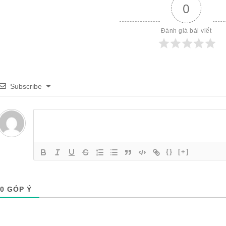
0
Đánh giá bài viết
Subscribe
{}
[+]
0
GÓP Ý