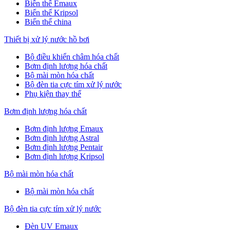
Biến thế Emaux
Biến thế Kripsol
Biến thế china
Thiết bị xử lý nước hồ bơi
Bộ điều khiển châm hóa chất
Bơm định lượng hóa chất
Bộ mài mòn hóa chất
Bộ đèn tia cực tím xử lý nước
Phụ kiện thay thế
Bơm định lượng hóa chất
Bơm định lượng Emaux
Bơm định lượng Astral
Bơm định lượng Pentair
Bơm định lượng Kripsol
Bộ mài mòn hóa chất
Bộ mài mòn hóa chất
Bộ đèn tia cực tím xử lý nước
Đèn UV Emaux