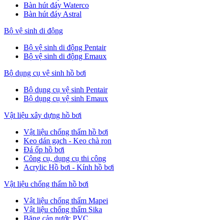
Bàn hút đáy Waterco
Bàn hút đáy Astral
Bộ vệ sinh di động
Bộ vệ sinh di động Pentair
Bộ vệ sinh di động Emaux
Bộ dụng cụ vệ sinh hồ bơi
Bộ dụng cụ vệ sinh Pentair
Bộ dụng cụ vệ sinh Emaux
Vật liệu xây dựng hồ bơi
Vật liệu chống thấm hồ bơi
Keo dán gạch - Keo chà ron
Đá ốp hồ bơi
Công cụ, dụng cụ thi công
Acrylic Hồ bơi - Kính hồ bơi
Vật liệu chống thấm hồ bơi
Vật liệu chống thấm Mapei
Vật liệu chống thấm Sika
Băng cản nước PVC