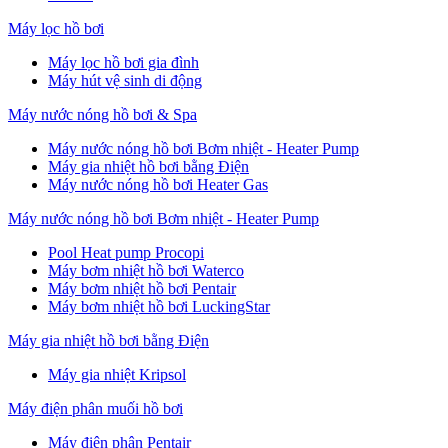
Máy lọc hồ bơi
Máy lọc hồ bơi gia đình
Máy hút vệ sinh di động
Máy nước nóng hồ bơi & Spa
Máy nước nóng hồ bơi Bơm nhiệt - Heater Pump
Máy gia nhiệt hồ bơi bằng Điện
Máy nước nóng hồ bơi Heater Gas
Máy nước nóng hồ bơi Bơm nhiệt - Heater Pump
Pool Heat pump Procopi
Máy bơm nhiệt hồ bơi Waterco
Máy bơm nhiệt hồ bơi Pentair
Máy bơm nhiệt hồ bơi LuckingStar
Máy gia nhiệt hồ bơi bằng Điện
Máy gia nhiệt Kripsol
Máy điện phân muối hồ bơi
Máy điện phân Pentair