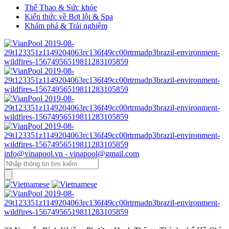
Thể Thao & Sức khỏe
Kiến thức về Bơi lội & Spa
Khám phá & Trải nghiệm
info@vinapool.vn - vinapool@gmail.com