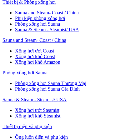
Thiết bị & Phòng xông hơi
Sauna and Steam- Coast / China
Phụ kiện phòng xông hơi
Phòng xông hơi Sauna
Sauna & Steam - Steamist/ USA
Sauna and Steam- Coast / China
Xông hơi ướt Coast
Xông hơi khô Coast
Xông hơi khô Amazon
Phòng xông hơi Sauna
Phòng xông hơi Sauna Thương Mại
Phòng xông hơi Sauna Gia Đình
Sauna & Steam - Steamist/ USA
Xông hơi ướt Steamist
Xông hơi khô Steamist
Thiết bị điện và phụ kiện
Ống luồn điện và phụ kiện