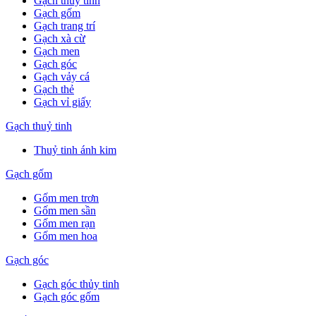
Gạch thuỷ tinh
Gạch gốm
Gạch trang trí
Gạch xà cừ
Gạch men
Gạch góc
Gạch vảy cá
Gạch thẻ
Gạch vỉ giấy
Gạch thuỷ tinh
Thuỷ tinh ánh kim
Gạch gốm
Gốm men trơn
Gốm men sần
Gốm men rạn
Gốm men hoa
Gạch góc
Gạch góc thủy tinh
Gạch góc gốm