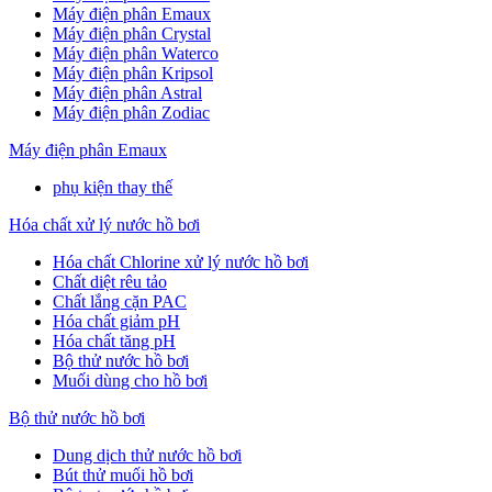
Máy điện phân Emaux
Máy điện phân Crystal
Máy điện phân Waterco
Máy điện phân Kripsol
Máy điện phân Astral
Máy điện phân Zodiac
Máy điện phân Emaux
phụ kiện thay thế
Hóa chất xử lý nước hồ bơi
Hóa chất Chlorine xử lý nước hồ bơi
Chất diệt rêu tảo
Chất lắng cặn PAC
Hóa chất giảm pH
Hóa chất tăng pH
Bộ thử nước hồ bơi
Muối dùng cho hồ bơi
Bộ thử nước hồ bơi
Dung dịch thử nước hồ bơi
Bút thử muối hồ bơi