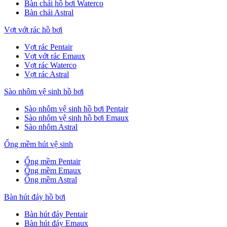
Bàn chải hồ bơi Waterco
Bàn chải Astral
Vợt vớt rác hồ bơi
Vợt rác Pentair
Vợt vớt rác Emaux
Vợt rác Waterco
Vợt rác Astral
Sào nhôm vệ sinh hồ bơi
Sào nhôm vệ sinh hồ bơi Pentair
Sào nhôm vệ sinh hồ bơi Emaux
Sào nhôm Astral
Ống mềm hút vệ sinh
Ống mềm Pentair
Ống mềm Emaux
Ống mềm Astral
Bàn hút đáy hồ bơi
Bàn hút đáy Pentair
Bàn hút đáy Emaux