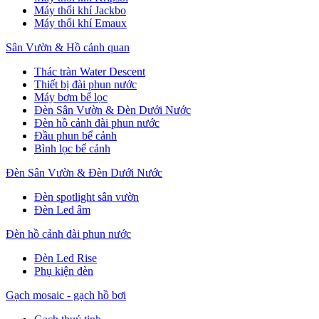
Máy thổi khí Jackbo
Máy thổi khí Emaux
Sân Vườn & Hồ cảnh quan
Thác tràn Water Descent
Thiết bị đài phun nước
Máy bơm bể lọc
Đèn Sân Vườn & Đèn Dưới Nước
Đèn hồ cảnh đài phun nước
Đầu phun bể cảnh
Bình lọc bể cảnh
Đèn Sân Vườn & Đèn Dưới Nước
Đèn spotlight sân vườn
Đèn Led âm
Đèn hồ cảnh đài phun nước
Đèn Led Rise
Phụ kiện đèn
Gạch mosaic - gạch hồ bơi