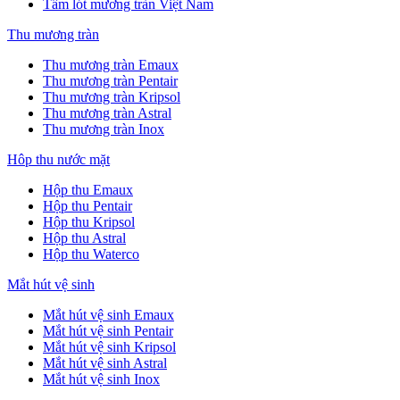
Tấm lót mương tràn Việt Nam
Thu mương tràn
Thu mương tràn Emaux
Thu mương tràn Pentair
Thu mương tràn Kripsol
Thu mương tràn Astral
Thu mương tràn Inox
Hôp thu nước mặt
Hộp thu Emaux
Hộp thu Pentair
Hộp thu Kripsol
Hộp thu Astral
Hộp thu Waterco
Mắt hút vệ sinh
Mắt hút vệ sinh Emaux
Mắt hút vệ sinh Pentair
Mắt hút vệ sinh Kripsol
Mắt hút vệ sinh Astral
Mắt hút vệ sinh Inox