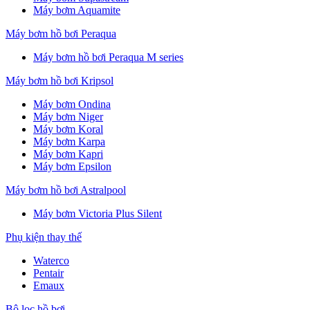
Máy bơm Aquamite
Máy bơm hồ bơi Peraqua
Máy bơm hồ bơi Peraqua M series
Máy bơm hồ bơi Kripsol
Máy bơm Ondina
Máy bơm Niger
Máy bơm Koral
Máy bơm Karpa
Máy bơm Kapri
Máy bơm Epsilon
Máy bơm hồ bơi Astralpool
Máy bơm Victoria Plus Silent
Phụ kiện thay thế
Waterco
Pentair
Emaux
Bộ lọc hồ bơi