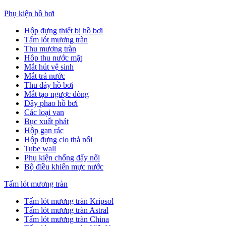
Phụ kiện hồ bơi
Hộp đựng thiết bị hồ bơi
Tấm lót mương tràn
Thu mương tràn
Hôp thu nước mặt
Mắt hút vệ sinh
Mắt trả nước
Thu đáy hồ bơi
Mắt tạo ngược dòng
Dây phao hồ bơi
Các loại van
Bục xuất phát
Hộp gạn rác
Hộp đựng clo thả nổi
Tube wall
Phụ kiện chống đẩy nổi
Bộ điều khiển mực nước
Tấm lót mương tràn
Tấm lót mương tràn Kripsol
Tấm lót mương tràn Astral
Tấm lót mương tràn China