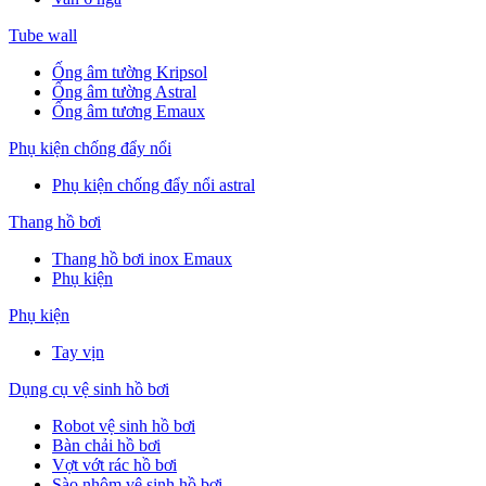
Tube wall
Ống âm tường Kripsol
Ống âm tường Astral
Ống âm tương Emaux
Phụ kiện chống đẩy nổi
Phụ kiện chống đẩy nổi astral
Thang hồ bơi
Thang hồ bơi inox Emaux
Phụ kiện
Phụ kiện
Tay vịn
Dụng cụ vệ sinh hồ bơi
Robot vệ sinh hồ bơi
Bàn chải hồ bơi
Vợt vớt rác hồ bơi
Sào nhôm vệ sinh hồ bơi