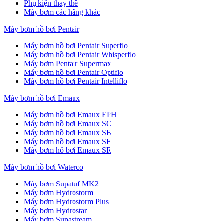
Phụ kiện thay thế
Máy bơm các hãng khác
Máy bơm hồ bơi Pentair
Máy bơm hồ bơi Pentair Superflo
Máy bơm hồ bơi Pentair Whisperflo
Máy bơm Pentair Supermax
Máy bơm hồ bơi Pentair Optiflo
Máy bơm hồ bơi Pentair Intelliflo
Máy bơm hồ bơi Emaux
Máy bơm hồ bơi Emaux EPH
Máy bơm hồ bơi Emaux SC
Máy bơm hồ bơi Emaux SB
Máy bơm hồ bơi Emaux SE
Máy bơm hồ bơi Emaux SR
Máy bơm hồ bơi Waterco
Máy bơm Supatuf MK2
Máy bơm Hydrostorm
Máy bơm Hydrostorm Plus
Máy bơm Hydrostar
Máy bơm Supastream