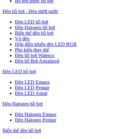
Bộ test nước hồ bơi
Đèn hồ bơi - Đèn dưới nước
Đèn LED hồ bơi
Đèn Halogen hồ bơi
Biến thế đèn hồ bơi
Vỏ đèn
Hộp điều khiển đèn LED RGB
Phụ kiện thay thế
Đèn hồ bơi Waterco
Đèn hồ Bơi Astralpool
Đèn LED hồ bơi
Đèn LED Emaux
Đèn LED Pentair
Đèn LED Astral
Đèn Halogen hồ bơi
Đèn Halogen Emaux
Đèn Halogen Pentair
Biến thế đèn hồ bơi