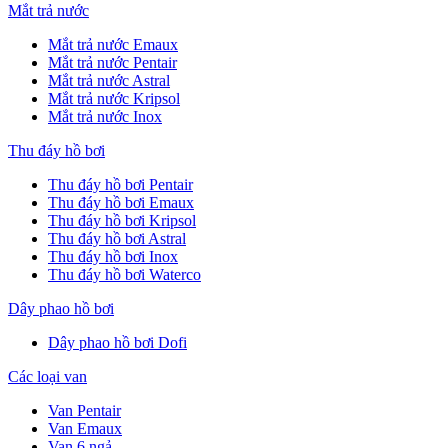
Mắt trả nước
Mắt trả nước Emaux
Mắt trả nước Pentair
Mắt trả nước Astral
Mắt trả nước Kripsol
Mắt trả nước Inox
Thu đáy hồ bơi
Thu đáy hồ bơi Pentair
Thu đáy hồ bơi Emaux
Thu đáy hồ bơi Kripsol
Thu đáy hồ bơi Astral
Thu đáy hồ bơi Inox
Thu đáy hồ bơi Waterco
Dây phao hồ bơi
Dây phao hồ bơi Dofi
Các loại van
Van Pentair
Van Emaux
Van 6 ngả