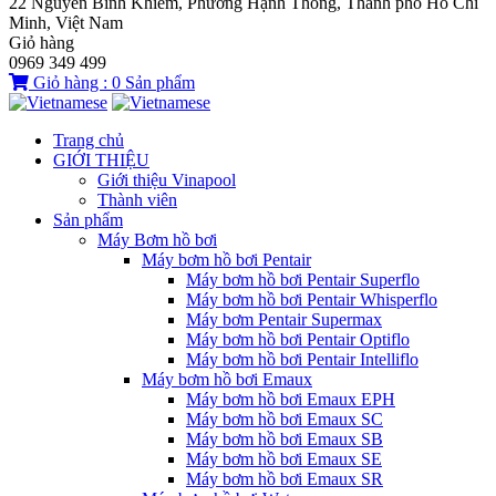
22 Nguyễn Bỉnh Khiêm, Phường Hạnh Thông, Thành phố Hồ Chí
Minh, Việt Nam
Giỏ hàng
0969 349 499
Giỏ hàng :
0
Sản phẩm
Trang chủ
GIỚI THIỆU
Giới thiệu Vinapool
Thành viên
Sản phẩm
Máy Bơm hồ bơi
Máy bơm hồ bơi Pentair
Máy bơm hồ bơi Pentair Superflo
Máy bơm hồ bơi Pentair Whisperflo
Máy bơm Pentair Supermax
Máy bơm hồ bơi Pentair Optiflo
Máy bơm hồ bơi Pentair Intelliflo
Máy bơm hồ bơi Emaux
Máy bơm hồ bơi Emaux EPH
Máy bơm hồ bơi Emaux SC
Máy bơm hồ bơi Emaux SB
Máy bơm hồ bơi Emaux SE
Máy bơm hồ bơi Emaux SR