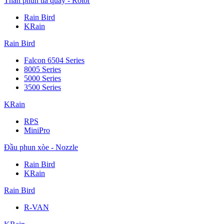
Thân phun tia quay - Rotor
Rain Bird
KRain
Rain Bird
Falcon 6504 Series
8005 Series
5000 Series
3500 Series
KRain
RPS
MiniPro
Đầu phun xòe - Nozzle
Rain Bird
KRain
Rain Bird
R-VAN