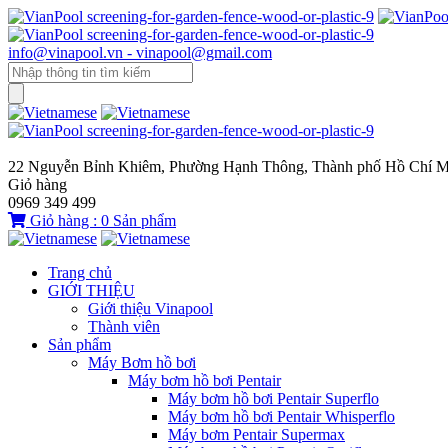
info@vinapool.vn - vinapool@gmail.com
22 Nguyễn Bỉnh Khiêm, Phường Hạnh Thông, Thành phố Hồ Chí M
Giỏ hàng
0969 349 499
Giỏ hàng :
0
Sản phẩm
Trang chủ
GIỚI THIỆU
Giới thiệu Vinapool
Thành viên
Sản phẩm
Máy Bơm hồ bơi
Máy bơm hồ bơi Pentair
Máy bơm hồ bơi Pentair Superflo
Máy bơm hồ bơi Pentair Whisperflo
Máy bơm Pentair Supermax