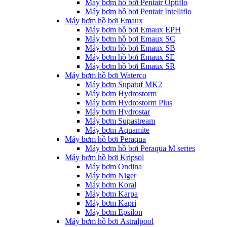
Máy bơm hồ bơi Pentair Optiflo
Máy bơm hồ bơi Pentair Intelliflo
Máy bơm hồ bơi Emaux
Máy bơm hồ bơi Emaux EPH
Máy bơm hồ bơi Emaux SC
Máy bơm hồ bơi Emaux SB
Máy bơm hồ bơi Emaux SE
Máy bơm hồ bơi Emaux SR
Máy bơm hồ bơi Waterco
Máy bơm Supatuf MK2
Máy bơm Hydrostorm
Máy bơm Hydrostorm Plus
Máy bơm Hydrostar
Máy bơm Supastream
Máy bơm Aquamite
Máy bơm hồ bơi Peraqua
Máy bơm hồ bơi Peraqua M series
Máy bơm hồ bơi Kripsol
Máy bơm Ondina
Máy bơm Niger
Máy bơm Koral
Máy bơm Karpa
Máy bơm Kapri
Máy bơm Epsilon
Máy bơm hồ bơi Astralpool