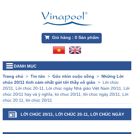
Giỏ hàng :
0
Sản phẩm
DANH MỤC
Trang chủ
>
Tin tức
>
Góc nhìn cuộc sống
>
Những Lời
chúc 20/11 tình cảm nhất gửi tới thầy cô giáo
>
Lời chúc
20/11, Lời chúc 20-11, Lời chúc ngày Nhà giáo Việt Nam 20/11, Lời
chúc 20/11 hay và ý nghĩa, loi chuc 20/11, lời chúc ngày 20/11, Lời
chúc 20 11, lời chúc 20/11
LỜI CHÚC 20/11, LỜI CHÚC 20-11, LỜI CHÚC NGÀY
NHÀ GIÁO VIỆT NAM 20/11, LỜI CHÚC 20/11 HAY VÀ Ý