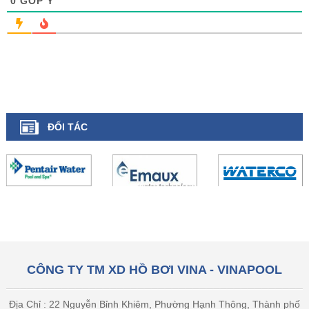
0
GÓP Ý
ĐỐI TÁC
CÔNG TY TM XD HỒ BƠI VINA - VINAPOOL
Địa Chỉ : 22 Nguyễn Bỉnh Khiêm, Phường Hạnh Thông, Thành phố