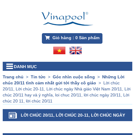
Giỏ hàng :
0
Sản phẩm
DANH MỤC
Trang chủ
>
Tin tức
>
Góc nhìn cuộc sống
>
Những Lời
chúc 20/11 tình cảm nhất gửi tới thầy cô giáo
>
Lời chúc
20/11, Lời chúc 20-11, Lời chúc ngày Nhà giáo Việt Nam 20/11, Lời
chúc 20/11 hay và ý nghĩa, loi chuc 20/11, lời chúc ngày 20/11, Lời
chúc 20 11, lời chúc 20/11
LỜI CHÚC 20/11, LỜI CHÚC 20-11, LỜI CHÚC NGÀY
NHÀ GIÁO VIỆT NAM 20/11, LỜI CHÚC 20/11 HAY VÀ Ý