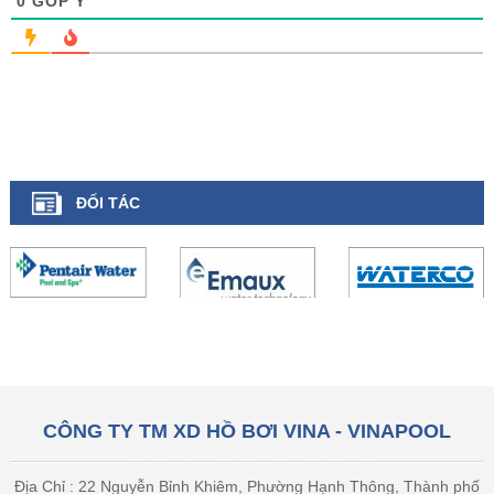
0
GÓP Ý
ĐỐI TÁC
CÔNG TY TM XD HỒ BƠI VINA - VINAPOOL
Địa Chỉ : 22 Nguyễn Bỉnh Khiêm, Phường Hạnh Thông, Thành phố