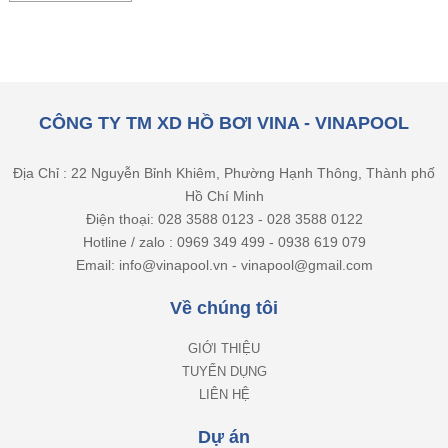
CÔNG TY TM XD HỒ BƠI VINA - VINAPOOL
Địa Chỉ : 22 Nguyễn Bỉnh Khiêm, Phường Hạnh Thông, Thành phố
Hồ Chí Minh
Điện thoại: 028 3588 0123 - 028 3588 0122
Hotline / zalo : 0969 349 499 - 0938 619 079
Email: info@vinapool.vn - vinapool@gmail.com
Về chúng tôi
GIỚI THIỆU
TUYỂN DỤNG
LIÊN HỆ
Dự án