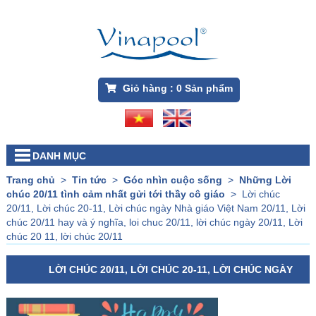
Giỏ hàng :
0
Sản phẩm
DANH MỤC
Trang chủ
>
Tin tức
>
Góc nhìn cuộc sống
>
Những Lời
chúc 20/11 tình cảm nhất gửi tới thầy cô giáo
>
Lời chúc
20/11, Lời chúc 20-11, Lời chúc ngày Nhà giáo Việt Nam 20/11, Lời
chúc 20/11 hay và ý nghĩa, loi chuc 20/11, lời chúc ngày 20/11, Lời
chúc 20 11, lời chúc 20/11
LỜI CHÚC 20/11, LỜI CHÚC 20-11, LỜI CHÚC NGÀY
NHÀ GIÁO VIỆT NAM 20/11, LỜI CHÚC 20/11 HAY VÀ Ý