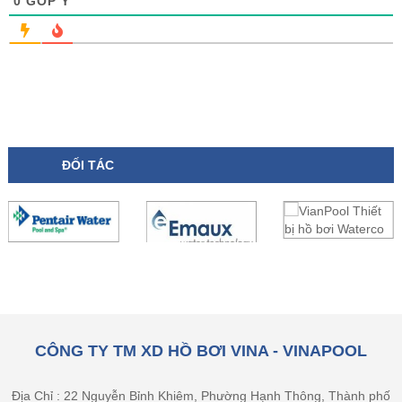
0
GÓP Ý
ĐỐI TÁC
CÔNG TY TM XD HỒ BƠI VINA - VINAPOOL
Địa Chỉ : 22 Nguyễn Bỉnh Khiêm, Phường Hạnh Thông, Thành phố