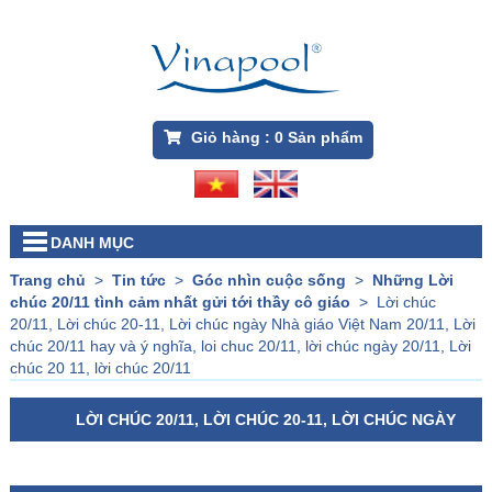
Giỏ hàng :
0
Sản phẩm
DANH MỤC
Trang chủ
>
Tin tức
>
Góc nhìn cuộc sống
>
Những Lời
chúc 20/11 tình cảm nhất gửi tới thầy cô giáo
>
Lời chúc
20/11, Lời chúc 20-11, Lời chúc ngày Nhà giáo Việt Nam 20/11, Lời
chúc 20/11 hay và ý nghĩa, loi chuc 20/11, lời chúc ngày 20/11, Lời
chúc 20 11, lời chúc 20/11
LỜI CHÚC 20/11, LỜI CHÚC 20-11, LỜI CHÚC NGÀY
NHÀ GIÁO VIỆT NAM 20/11, LỜI CHÚC 20/11 HAY VÀ Ý