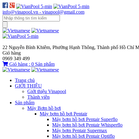
info@vinapool.vn - vinapool@gmail.com
22 Nguyễn Bỉnh Khiêm, Phường Hạnh Thông, Thành phố Hồ Chí M
Giỏ hàng
0969 349 499
Giỏ hàng :
0
Sản phẩm
Trang chủ
GIỚI THIỆU
Giới thiệu Vinapool
Thành viên
Sản phẩm
Máy Bơm hồ bơi
Máy bơm hồ bơi Pentair
Máy bơm hồ bơi Pentair Superflo
Máy bơm hồ bơi Pentair Whisperflo
Máy bơm Pentair Supermax
Máy bơm hồ bơi Pentair Optiflo