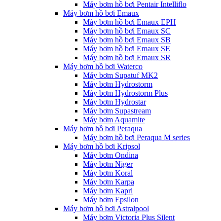
Máy bơm hồ bơi Pentair Intelliflo
Máy bơm hồ bơi Emaux
Máy bơm hồ bơi Emaux EPH
Máy bơm hồ bơi Emaux SC
Máy bơm hồ bơi Emaux SB
Máy bơm hồ bơi Emaux SE
Máy bơm hồ bơi Emaux SR
Máy bơm hồ bơi Waterco
Máy bơm Supatuf MK2
Máy bơm Hydrostorm
Máy bơm Hydrostorm Plus
Máy bơm Hydrostar
Máy bơm Supastream
Máy bơm Aquamite
Máy bơm hồ bơi Peraqua
Máy bơm hồ bơi Peraqua M series
Máy bơm hồ bơi Kripsol
Máy bơm Ondina
Máy bơm Niger
Máy bơm Koral
Máy bơm Karpa
Máy bơm Kapri
Máy bơm Epsilon
Máy bơm hồ bơi Astralpool
Máy bơm Victoria Plus Silent