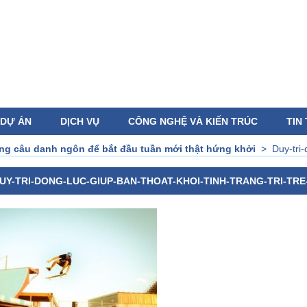
DỰ ÁN
DỊCH VỤ
CÔNG NGHỆ VÀ KIẾN TRÚC
TIN
g câu danh ngôn để bắt đầu tuần mới thật hứng khởi
>
Duy-tri-
UY-TRI-DONG-LUC-GIUP-BAN-THOAT-KHOI-TINH-TRANG-TRI-TRE