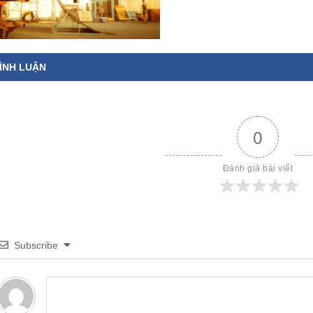
ÌNH LUẬN
0
Đánh giá bài viết
Subscribe