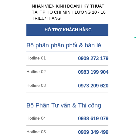
NHÂN VIÊN KINH DOANH KỸ THUẬT
TẠI TP HỒ CHÍ MINH LƯƠNG 10 - 16
TRIỆU/THÁNG
HỖ TRỢ KHÁCH HÀNG
Bộ phận phân phối & bán lẻ
Hotline 01
0909 273 179
Hotline 02
0983 199 904
Hotline 03
0973 209 620
Bộ Phận Tư vấn & Thi công
Hotline 04
0938 619 079
Hotline 05
0969 349 499