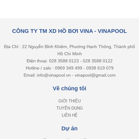
CÔNG TY TM XD HỒ BƠI VINA - VINAPOOL
Địa Chỉ : 22 Nguyễn Bỉnh Khiêm, Phường Hạnh Thông, Thành phố
Hồ Chí Minh
Điện thoại: 028 3588 0123 - 028 3588 0122
Hotline / zalo : 0969 349 499 - 0938 619 079
Email: info@vinapool.vn - vinapool@gmail.com
Về chúng tôi
GIỚI THIỆU
TUYỂN DỤNG
LIÊN HỆ
Dự án