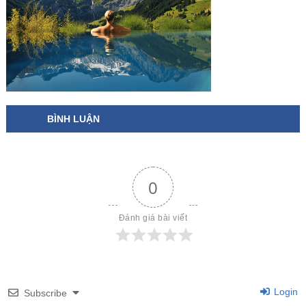
BÌNH LUẬN
0
Đánh giá bài viết
Login
Subscribe