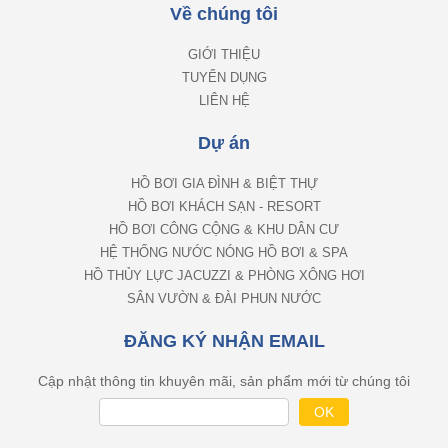
Về chúng tôi
GIỚI THIỆU
TUYỂN DỤNG
LIÊN HỆ
Dự án
HỒ BƠI GIA ĐÌNH & BIỆT THỰ
HỒ BƠI KHÁCH SẠN - RESORT
HỒ BƠI CÔNG CỘNG & KHU DÂN CƯ
HỆ THỐNG NƯỚC NÓNG HỒ BƠI & SPA
HỒ THỦY LỰC JACUZZI & PHÒNG XÔNG HƠI
SÂN VƯỜN & ĐÀI PHUN NƯỚC
ĐĂNG KÝ NHẬN EMAIL
Cập nhật thông tin khuyên mãi, sản phẩm mới từ chúng tôi