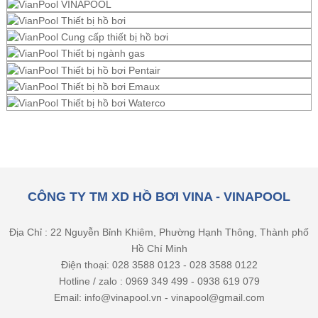
CÔNG TY TM XD HỒ BƠI VINA - VINAPOOL
Địa Chỉ : 22 Nguyễn Bỉnh Khiêm, Phường Hạnh Thông, Thành phố
Hồ Chí Minh
Điện thoại: 028 3588 0123 - 028 3588 0122
Hotline / zalo : 0969 349 499 - 0938 619 079
Email: info@vinapool.vn - vinapool@gmail.com