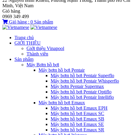
22 Nguyễn Bỉnh Khiêm, Phường Hạnh Thông, Thành phố Hồ Chí
Minh, Việt Nam
Giỏ hàng
0969 349 499
Giỏ hàng :
0
Sản phẩm
Trang chủ
GIỚI THIỆU
Giới thiệu Vinapool
Thành viên
Sản phẩm
Máy Bơm hồ bơi
Máy bơm hồ bơi Pentair
Máy bơm hồ bơi Pentair Superflo
Máy bơm hồ bơi Pentair Whisperflo
Máy bơm Pentair Supermax
Máy bơm hồ bơi Pentair Optiflo
Máy bơm hồ bơi Pentair Intelliflo
Máy bơm hồ bơi Emaux
Máy bơm hồ bơi Emaux EPH
Máy bơm hồ bơi Emaux SC
Máy bơm hồ bơi Emaux SB
Máy bơm hồ bơi Emaux SE
Máy bơm hồ bơi Emaux SR