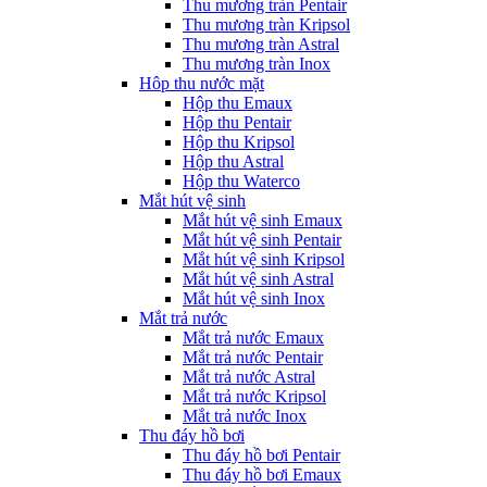
Thu mương tràn Pentair
Thu mương tràn Kripsol
Thu mương tràn Astral
Thu mương tràn Inox
Hôp thu nước mặt
Hộp thu Emaux
Hộp thu Pentair
Hộp thu Kripsol
Hộp thu Astral
Hộp thu Waterco
Mắt hút vệ sinh
Mắt hút vệ sinh Emaux
Mắt hút vệ sinh Pentair
Mắt hút vệ sinh Kripsol
Mắt hút vệ sinh Astral
Mắt hút vệ sinh Inox
Mắt trả nước
Mắt trả nước Emaux
Mắt trả nước Pentair
Mắt trả nước Astral
Mắt trả nước Kripsol
Mắt trả nước Inox
Thu đáy hồ bơi
Thu đáy hồ bơi Pentair
Thu đáy hồ bơi Emaux