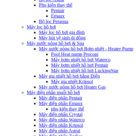
Phụ kiện thay thế
Pentair
Emaux
Bộ lọc Peraqua
Máy lọc hồ bơi
Máy lọc hồ bơi gia đình
Máy hút vệ sinh di động
Máy nước nóng hồ bơi & Spa
Máy nước nóng hồ bơi Bơm nhiệt - Heater Pump
Pool Heat pump Procopi
Máy bơm nhiệt hồ bơi Waterco
Máy bơm nhiệt hồ bơi Pentair
Máy bơm nhiệt hồ bơi LuckingStar
Máy gia nhiệt hồ bơi bằng Điện
Máy gia nhiệt Kripsol
Máy nước nóng hồ bơi Heater Gas
Máy điện phân muối hồ bơi
Máy điện phân Pentair
Máy điện phân Emaux
phụ kiện thay thế
Máy điện phân Crystal
Máy điện phân Waterco
Máy điện phân Kripsol
Máy điện phân Astral