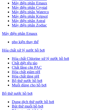
Máy điện phân Emaux
Máy điện phân Crystal
Máy điện phân Waterco
Máy điện phân Kripsol
Máy điện phân Astral
Máy điện phân Zodiac
Máy điện phân Emaux
phụ kiện thay thế
Hóa chất xử lý nước hồ bơi
Hóa chất Chlorine xử lý nước hồ bơi
Chất diệt rêu tảo
Chất lắng cặn PAC
Hóa chất giảm pH
Hóa chất tăng pH
Bộ thử nước hồ bơi
Muối dùng cho hồ bơi
Bộ thử nước hồ bơi
Dung dịch thử nước hồ bơi
Bút thử muối hồ bơi