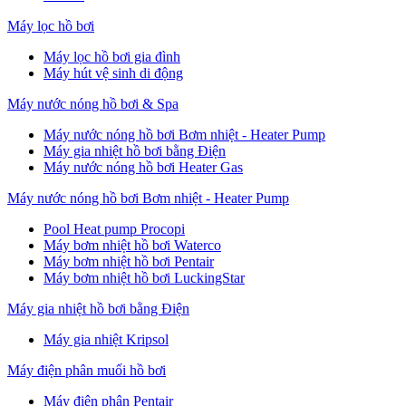
Máy lọc hồ bơi
Máy lọc hồ bơi gia đình
Máy hút vệ sinh di động
Máy nước nóng hồ bơi & Spa
Máy nước nóng hồ bơi Bơm nhiệt - Heater Pump
Máy gia nhiệt hồ bơi bằng Điện
Máy nước nóng hồ bơi Heater Gas
Máy nước nóng hồ bơi Bơm nhiệt - Heater Pump
Pool Heat pump Procopi
Máy bơm nhiệt hồ bơi Waterco
Máy bơm nhiệt hồ bơi Pentair
Máy bơm nhiệt hồ bơi LuckingStar
Máy gia nhiệt hồ bơi bằng Điện
Máy gia nhiệt Kripsol
Máy điện phân muối hồ bơi
Máy điện phân Pentair