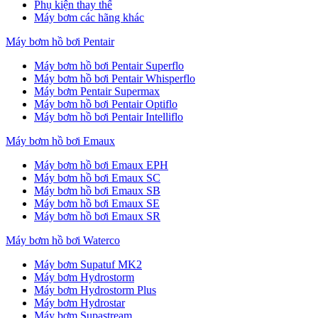
Phụ kiện thay thế
Máy bơm các hãng khác
Máy bơm hồ bơi Pentair
Máy bơm hồ bơi Pentair Superflo
Máy bơm hồ bơi Pentair Whisperflo
Máy bơm Pentair Supermax
Máy bơm hồ bơi Pentair Optiflo
Máy bơm hồ bơi Pentair Intelliflo
Máy bơm hồ bơi Emaux
Máy bơm hồ bơi Emaux EPH
Máy bơm hồ bơi Emaux SC
Máy bơm hồ bơi Emaux SB
Máy bơm hồ bơi Emaux SE
Máy bơm hồ bơi Emaux SR
Máy bơm hồ bơi Waterco
Máy bơm Supatuf MK2
Máy bơm Hydrostorm
Máy bơm Hydrostorm Plus
Máy bơm Hydrostar
Máy bơm Supastream