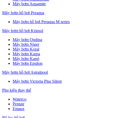
Máy bơm Aquamite
Máy bơm hồ bơi Peraqua
Máy bơm hồ bơi Peraqua M series
Máy bơm hồ bơi Kripsol
Máy bơm Ondina
Máy bơm Niger
Máy bơm Koral
Máy bơm Karpa
Máy bơm Kapri
Máy bơm Epsilon
Máy bơm hồ bơi Astralpool
Máy bơm Victoria Plus Silent
Phụ kiện thay thế
Waterco
Pentair
Emaux
Bộ lọc hồ bơi