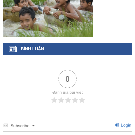
BÌNH LUẬN
0
Đánh giá bài viết
Login
Subscribe