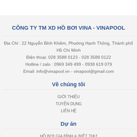
CÔNG TY TM XD HỒ BƠI VINA - VINAPOOL
Địa Chỉ : 22 Nguyễn Bỉnh Khiêm, Phường Hạnh Thông, Thành phố
Hồ Chí Minh
Điện thoại: 028 3588 0123 - 028 3588 0122
Hotline / zalo : 0969 349 499 - 0938 619 079
Email: info@vinapool.vn - vinapool@gmail.com
Về chúng tôi
GIỚI THIỆU
TUYỂN DỤNG
LIÊN HỆ
Dự án
HỒ BƠI GIA ĐÌNH & BIỆT THỰ