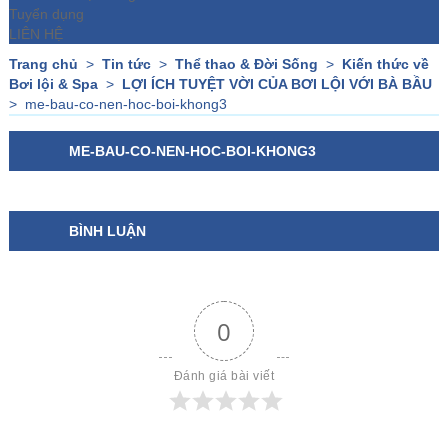
Tuyển dụng
LIÊN HỆ
Trang chủ
>
Tin tức
>
Thể thao & Đời Sống
>
Kiến thức về
Bơi lội & Spa
>
LỢI ÍCH TUYỆT VỜI CỦA BƠI LỘI VỚI BÀ BẦU
>
me-bau-co-nen-hoc-boi-khong3
ME-BAU-CO-NEN-HOC-BOI-KHONG3
BÌNH LUẬN
0
Đánh giá bài viết