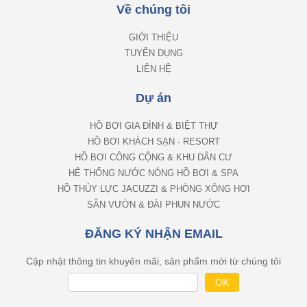
Về chúng tôi
GIỚI THIỆU
TUYỂN DỤNG
LIÊN HỆ
Dự án
HỒ BƠI GIA ĐÌNH & BIỆT THỰ
HỒ BƠI KHÁCH SẠN - RESORT
HỒ BƠI CÔNG CỘNG & KHU DÂN CƯ
HỆ THỐNG NƯỚC NÓNG HỒ BƠI & SPA
HỒ THỦY LỰC JACUZZI & PHÒNG XÔNG HƠI
SÂN VƯỜN & ĐÀI PHUN NƯỚC
ĐĂNG KÝ NHẬN EMAIL
Cập nhật thông tin khuyên mãi, sản phẩm mới từ chúng tôi