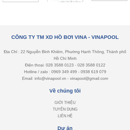
CÔNG TY TM XD HỒ BƠI VINA - VINAPOOL
Địa Chỉ : 22 Nguyễn Bỉnh Khiêm, Phường Hạnh Thông, Thành phố
Hồ Chí Minh
Điện thoại: 028 3588 0123 - 028 3588 0122
Hotline / zalo : 0969 349 499 - 0938 619 079
Email: info@vinapool.vn - vinapool@gmail.com
Về chúng tôi
GIỚI THIỆU
TUYỂN DỤNG
LIÊN HỆ
Dự án