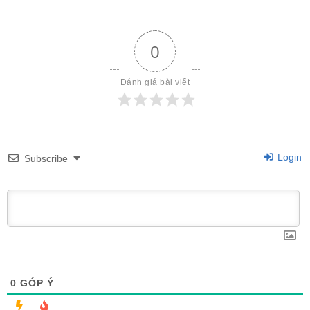
0
Đánh giá bài viết
Login
Subscribe
0
GÓP Ý