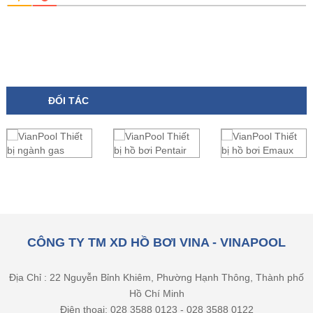
ĐỐI TÁC
CÔNG TY TM XD HỒ BƠI VINA - VINAPOOL
Địa Chỉ : 22 Nguyễn Bỉnh Khiêm, Phường Hạnh Thông, Thành phố
Hồ Chí Minh
Điện thoại: 028 3588 0123 - 028 3588 0122