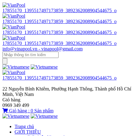
info@vinapool.vn - vinapool@gmail.com
22 Nguyễn Bỉnh Khiêm, Phường Hạnh Thông, Thành phố Hồ Chí
Minh, Việt Nam
Giỏ hàng
0969 349 499
Giỏ hàng :
0
Sản phẩm
Trang chủ
GIỚI THIỆU