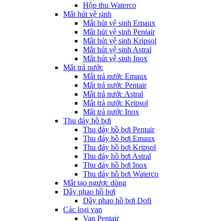
Hộp thu Waterco
Mắt hút vệ sinh
Mắt hút vệ sinh Emaux
Mắt hút vệ sinh Pentair
Mắt hút vệ sinh Kripsol
Mắt hút vệ sinh Astral
Mắt hút vệ sinh Inox
Mắt trả nước
Mắt trả nước Emaux
Mắt trả nước Pentair
Mắt trả nước Astral
Mắt trả nước Kripsol
Mắt trả nước Inox
Thu đáy hồ bơi
Thu đáy hồ bơi Pentair
Thu đáy hồ bơi Emaux
Thu đáy hồ bơi Kripsol
Thu đáy hồ bơi Astral
Thu đáy hồ bơi Inox
Thu đáy hồ bơi Waterco
Mắt tạo ngược dòng
Dây phao hồ bơi
Dây phao hồ bơi Dofi
Các loại van
Van Pentair