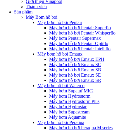
Giới thiệu Vinapool
Thành viên
Sản phẩm
Máy Bơm hồ bơi
Máy bơm hồ bơi Pentair
Máy bơm hồ bơi Pentair Superflo
Máy bơm hồ bơi Pentair Whisperflo
Máy bơm Pentair Supermax
Máy bơm hồ bơi Pentair Optiflo
Máy bơm hồ bơi Pentair Intelliflo
Máy bơm hồ bơi Emaux
Máy bơm hồ bơi Emaux EPH
Máy bơm hồ bơi Emaux SC
Máy bơm hồ bơi Emaux SB
Máy bơm hồ bơi Emaux SE
Máy bơm hồ bơi Emaux SR
Máy bơm hồ bơi Waterco
Máy bơm Supatuf MK2
Máy bơm Hydrostorm
Máy bơm Hydrostorm Plus
Máy bơm Hydrostar
Máy bơm Supastream
Máy bơm Aquamite
Máy bơm hồ bơi Peraqua
Máy bơm hồ bơi Peraqua M series