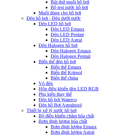
Bút thử muối hồ bơi
Bộ test nước hồ bơi
Muối dùng cho hồ bơi
Đèn hồ bơi - Đèn dưới nước
Đèn LED hồ bơi
Đèn LED Emaux
Đèn LED Pentair
Đèn LED Astral
Đèn Halogen hồ bơi
Đèn Halogen Emaux
Đèn Halogen Pentair
Biến thế đèn hồ bơi
Biến thế Emaux
Biến thế Kripsol
Biến thế china
Vỏ đèn
Hộp điều khiển đèn LED RGB
Phụ kiện thay thế
Đèn hồ bơi Waterco
Đèn hồ Bơi Astralpool
Thiết bị xử lý nước hồ bơi
Bộ điều khiển châm hóa chất
Bơm định lượng hóa chất
Bơm định lượng Emaux
Bơm định lượng Astral