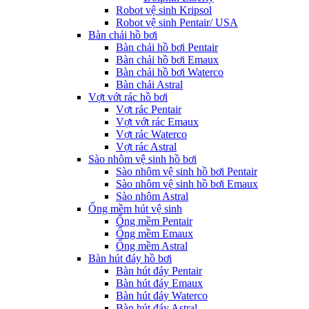
Robot vệ sinh Kripsol
Robot vệ sinh Pentair/ USA
Bàn chải hồ bơi
Bàn chải hồ bơi Pentair
Bàn chải hồ bơi Emaux
Bàn chải hồ bơi Waterco
Bàn chải Astral
Vợt vớt rác hồ bơi
Vợt rác Pentair
Vợt vớt rác Emaux
Vợt rác Waterco
Vợt rác Astral
Sào nhôm vệ sinh hồ bơi
Sào nhôm vệ sinh hồ bơi Pentair
Sào nhôm vệ sinh hồ bơi Emaux
Sào nhôm Astral
Ống mềm hút vệ sinh
Ống mềm Pentair
Ống mềm Emaux
Ống mềm Astral
Bàn hút đáy hồ bơi
Bàn hút đáy Pentair
Bàn hút đáy Emaux
Bàn hút đáy Waterco
Bàn hút đáy Astral