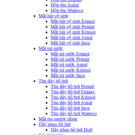
Hộp thu Astral
Hộp thu Waterco
Mắt hút vệ sinh
Mắt hút vệ sinh Emaux
Mắt hút vệ sinh Pentair
Mắt hút vệ sinh Kripsol
Mắt hút vệ sinh Astral
Mắt hút vệ sinh Inox
Mắt trả nước
Mắt trả nước Emaux
Mắt trả nước Pentair
Mắt trả nước Astral
Mắt trả nước Kripsol
Mắt trả nước Inox
Thu đáy hồ bơi
Thu đáy hồ bơi Pentair
Thu đáy hồ bơi Emaux
Thu đáy hồ bơi Kripsol
Thu đáy hồ bơi Astral
Thu đáy hồ bơi Inox
Thu đáy hồ bơi Waterco
Mắt tạo ngược dòng
Dây phao hồ bơi
Dây phao hồ bơi Dofi