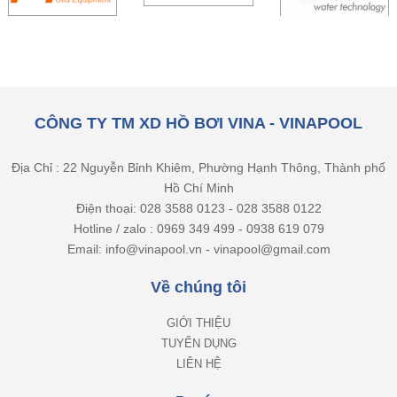
CÔNG TY TM XD HỒ BƠI VINA - VINAPOOL
Địa Chỉ : 22 Nguyễn Bỉnh Khiêm, Phường Hạnh Thông, Thành phố
Hồ Chí Minh
Điện thoại: 028 3588 0123 - 028 3588 0122
Hotline / zalo : 0969 349 499 - 0938 619 079
Email: info@vinapool.vn - vinapool@gmail.com
Về chúng tôi
GIỚI THIỆU
TUYỂN DỤNG
LIÊN HỆ