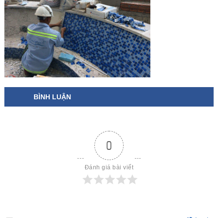
BÌNH LUẬN
0
Đánh giá bài viết