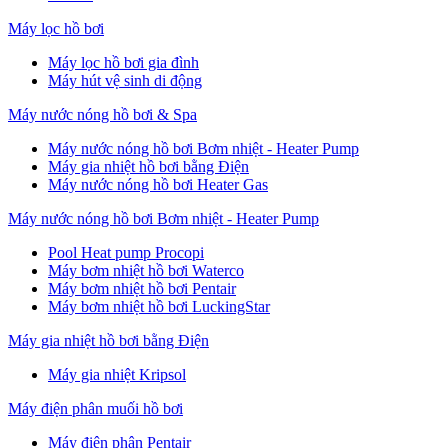
Máy lọc hồ bơi
Máy lọc hồ bơi gia đình
Máy hút vệ sinh di động
Máy nước nóng hồ bơi & Spa
Máy nước nóng hồ bơi Bơm nhiệt - Heater Pump
Máy gia nhiệt hồ bơi bằng Điện
Máy nước nóng hồ bơi Heater Gas
Máy nước nóng hồ bơi Bơm nhiệt - Heater Pump
Pool Heat pump Procopi
Máy bơm nhiệt hồ bơi Waterco
Máy bơm nhiệt hồ bơi Pentair
Máy bơm nhiệt hồ bơi LuckingStar
Máy gia nhiệt hồ bơi bằng Điện
Máy gia nhiệt Kripsol
Máy điện phân muối hồ bơi
Máy điện phân Pentair