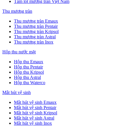
Tấm lót mương tràn Việt Nam
Thu mương tràn
Thu mương tràn Emaux
Thu mương tràn Pentair
Thu mương tràn Kripsol
Thu mương tràn Astral
Thu mương tràn Inox
Hôp thu nước mặt
Hộp thu Emaux
Hộp thu Pentair
Hộp thu Kripsol
Hộp thu Astral
Hộp thu Waterco
Mắt hút vệ sinh
Mắt hút vệ sinh Emaux
Mắt hút vệ sinh Pentair
Mắt hút vệ sinh Kripsol
Mắt hút vệ sinh Astral
Mắt hút vệ sinh Inox