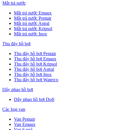
Mắt trả nước
Mắt trả nước Emaux
Mắt trả nước Pentair
Mắt trả nước Astral
Mắt trả nước Kripsol
Mắt trả nước Inox
Thu đáy hồ bơi
Thu đáy hồ bơi Pentair
Thu đáy hồ bơi Emaux
Thu đáy hồ bơi Kripsol
Thu đáy hồ bơi Astral
Thu đáy hồ bơi Inox
Thu đáy hồ bơi Waterco
Dây phao hồ bơi
Dây phao hồ bơi Dofi
Các loại van
Van Pentair
Van Emaux
Van 6 ngả