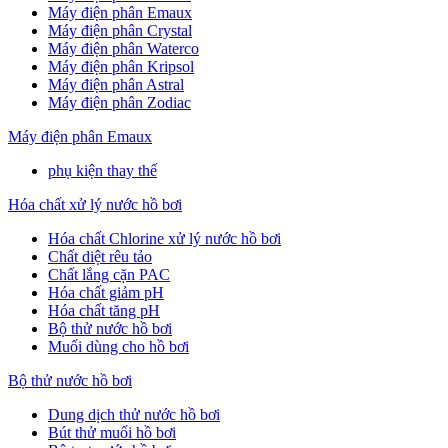
Máy điện phân Emaux
Máy điện phân Crystal
Máy điện phân Waterco
Máy điện phân Kripsol
Máy điện phân Astral
Máy điện phân Zodiac
Máy điện phân Emaux
phụ kiện thay thế
Hóa chất xử lý nước hồ bơi
Hóa chất Chlorine xử lý nước hồ bơi
Chất diệt rêu tảo
Chất lắng cặn PAC
Hóa chất giảm pH
Hóa chất tăng pH
Bộ thử nước hồ bơi
Muối dùng cho hồ bơi
Bộ thử nước hồ bơi
Dung dịch thử nước hồ bơi
Bút thử muối hồ bơi