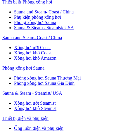
Thiết bị & Phòng xông hơi
Sauna and Steam- Coast / China
Phụ kiện phòng xông hơi
Phòng xông hơi Sauna
Sauna & Steam - Steamist/ USA
Sauna and Steam- Coast / China
Xông hơi ướt Coast
Xông hơi khô Coast
Xông hơi khô Amazon
Phòng xông hơi Sauna
Phòng xông hơi Sauna Thương Mại
Phòng xông hơi Sauna Gia Đình
Sauna & Steam - Steamist/ USA
Xông hơi ướt Steamist
Xông hơi khô Steamist
Thiết bị điện và phụ kiện
Ống luồn điện và phụ kiện