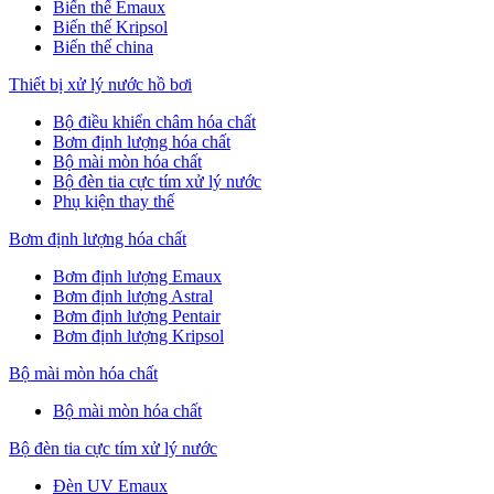
Biến thế Emaux
Biến thế Kripsol
Biến thế china
Thiết bị xử lý nước hồ bơi
Bộ điều khiển châm hóa chất
Bơm định lượng hóa chất
Bộ mài mòn hóa chất
Bộ đèn tia cực tím xử lý nước
Phụ kiện thay thế
Bơm định lượng hóa chất
Bơm định lượng Emaux
Bơm định lượng Astral
Bơm định lượng Pentair
Bơm định lượng Kripsol
Bộ mài mòn hóa chất
Bộ mài mòn hóa chất
Bộ đèn tia cực tím xử lý nước
Đèn UV Emaux