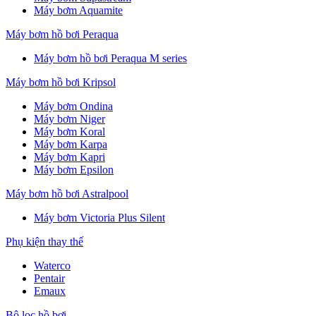
Máy bơm Aquamite
Máy bơm hồ bơi Peraqua
Máy bơm hồ bơi Peraqua M series
Máy bơm hồ bơi Kripsol
Máy bơm Ondina
Máy bơm Niger
Máy bơm Koral
Máy bơm Karpa
Máy bơm Kapri
Máy bơm Epsilon
Máy bơm hồ bơi Astralpool
Máy bơm Victoria Plus Silent
Phụ kiện thay thế
Waterco
Pentair
Emaux
Bộ lọc hồ bơi