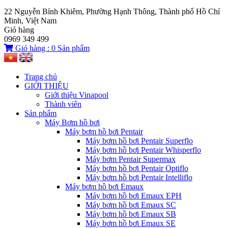
22 Nguyễn Bỉnh Khiêm, Phường Hạnh Thông, Thành phố Hồ Chí
Minh, Việt Nam
Giỏ hàng
0969 349 499
Giỏ hàng :
0
Sản phẩm
Trang chủ
GIỚI THIỆU
Giới thiệu Vinapool
Thành viên
Sản phẩm
Máy Bơm hồ bơi
Máy bơm hồ bơi Pentair
Máy bơm hồ bơi Pentair Superflo
Máy bơm hồ bơi Pentair Whisperflo
Máy bơm Pentair Supermax
Máy bơm hồ bơi Pentair Optiflo
Máy bơm hồ bơi Pentair Intelliflo
Máy bơm hồ bơi Emaux
Máy bơm hồ bơi Emaux EPH
Máy bơm hồ bơi Emaux SC
Máy bơm hồ bơi Emaux SB
Máy bơm hồ bơi Emaux SE