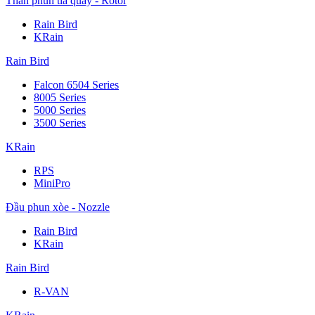
Thân phun tia quay - Rotor
Rain Bird
KRain
Rain Bird
Falcon 6504 Series
8005 Series
5000 Series
3500 Series
KRain
RPS
MiniPro
Đầu phun xòe - Nozzle
Rain Bird
KRain
Rain Bird
R-VAN