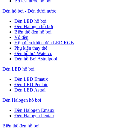
Bộ test nước hồ bơi
Đèn hồ bơi - Đèn dưới nước
Đèn LED hồ bơi
Đèn Halogen hồ bơi
Biến thế đèn hồ bơi
Vỏ đèn
Hộp điều khiển đèn LED RGB
Phụ kiện thay thế
Đèn hồ bơi Waterco
Đèn hồ Bơi Astralpool
Đèn LED hồ bơi
Đèn LED Emaux
Đèn LED Pentair
Đèn LED Astral
Đèn Halogen hồ bơi
Đèn Halogen Emaux
Đèn Halogen Pentair
Biến thế đèn hồ bơi