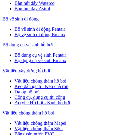
Bàn hút đáy Waterco
Bàn hút đáy Astral
Bộ vệ sinh di động
Bộ vệ sinh di động Pentair
Bộ vệ sinh di động Emaux
Bộ dụng cụ vệ sinh hồ bơi
Bộ dụng cụ vệ sinh Pentair
Bộ dụng cụ vệ sinh Emaux
Vật liệu xây dựng hồ bơi
Vật liệu chống thấm hồ bơi
Keo dán gạch - Keo chà ron
Đá ốp hồ bơi
Công cụ, dụng cụ thi công
Acrylic Hồ bơi - Kính hồ bơi
Vật liệu chống thấm hồ bơi
Vật liệu chống thấm Mapei
Vật liệu chống thấm Sika
Băng cản nước PVC