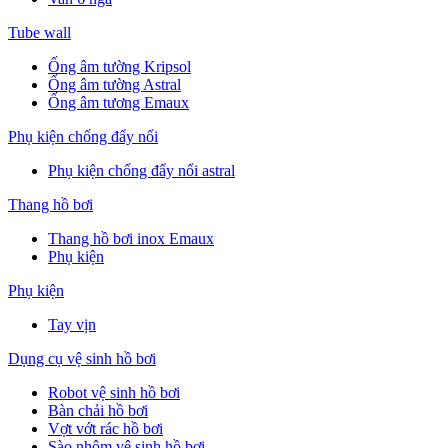
Tube wall
Ống âm tường Kripsol
Ống âm tường Astral
Ống âm tương Emaux
Phụ kiện chống đẩy nổi
Phụ kiện chống đẩy nổi astral
Thang hồ bơi
Thang hồ bơi inox Emaux
Phụ kiện
Phụ kiện
Tay vịn
Dụng cụ vệ sinh hồ bơi
Robot vệ sinh hồ bơi
Bàn chải hồ bơi
Vợt vớt rác hồ bơi
Sào nhôm vệ sinh hồ bơi