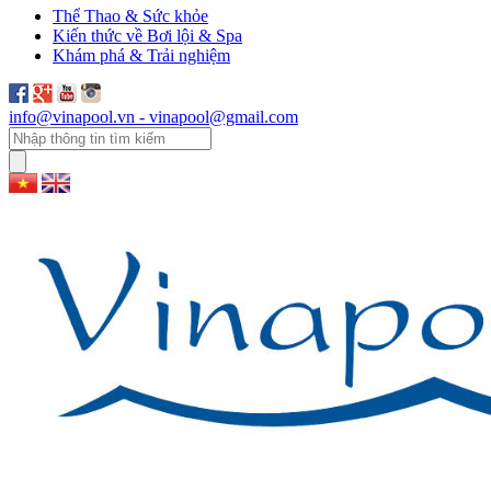
Thể Thao & Sức khỏe
Kiến thức về Bơi lội & Spa
Khám phá & Trải nghiệm
info@vinapool.vn - vinapool@gmail.com