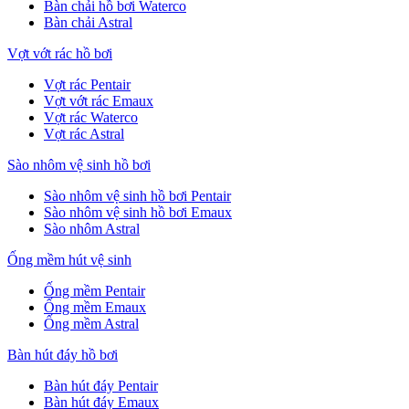
Bàn chải hồ bơi Waterco
Bàn chải Astral
Vợt vớt rác hồ bơi
Vợt rác Pentair
Vợt vớt rác Emaux
Vợt rác Waterco
Vợt rác Astral
Sào nhôm vệ sinh hồ bơi
Sào nhôm vệ sinh hồ bơi Pentair
Sào nhôm vệ sinh hồ bơi Emaux
Sào nhôm Astral
Ống mềm hút vệ sinh
Ống mềm Pentair
Ống mềm Emaux
Ống mềm Astral
Bàn hút đáy hồ bơi
Bàn hút đáy Pentair
Bàn hút đáy Emaux