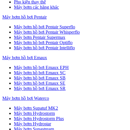
Phụ kiện thay thế
Máy bơm các hãng khác
Máy bơm hồ bơi Pentair
Máy bơm hồ bơi Pentair Superflo
Máy bơm hồ bơi Pentair Whisperflo
Máy bơm Pentair Supermax
Máy bơm hồ bơi Pentair Optiflo
Máy bơm hồ bơi Pentair Intelliflo
Máy bơm hồ bơi Emaux
Máy bơm hồ bơi Emaux EPH
Máy bơm hồ bơi Emaux SC
Máy bơm hồ bơi Emaux SB
Máy bơm hồ bơi Emaux SE
Máy bơm hồ bơi Emaux SR
Máy bơm hồ bơi Waterco
Máy bơm Supatuf MK2
Máy bơm Hydrostorm
Máy bơm Hydrostorm Plus
Máy bơm Hydrostar
Máy bơm Supastream