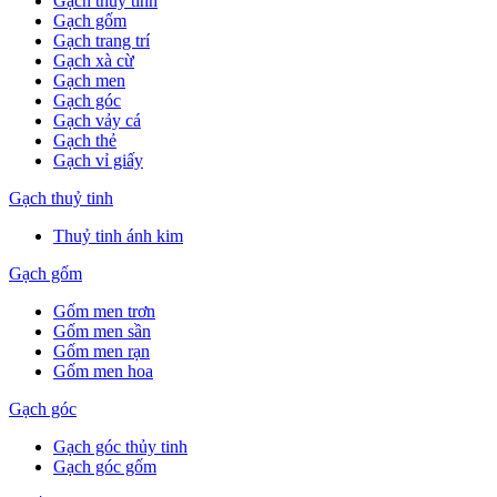
Gạch thuỷ tinh
Gạch gốm
Gạch trang trí
Gạch xà cừ
Gạch men
Gạch góc
Gạch vảy cá
Gạch thẻ
Gạch vỉ giấy
Gạch thuỷ tinh
Thuỷ tinh ánh kim
Gạch gốm
Gốm men trơn
Gốm men sần
Gốm men rạn
Gốm men hoa
Gạch góc
Gạch góc thủy tinh
Gạch góc gốm