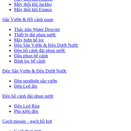
Máy thổi khí Jackbo
Máy thổi khí Emaux
Sân Vườn & Hồ cảnh quan
Thác tràn Water Descent
Thiết bị đài phun nước
Máy bơm bể lọc
Đèn Sân Vườn & Đèn Dưới Nước
Đèn hồ cảnh đài phun nước
Đầu phun bể cảnh
Bình lọc bể cảnh
Đèn Sân Vườn & Đèn Dưới Nước
Đèn spotlight sân vườn
Đèn Led âm
Đèn hồ cảnh đài phun nước
Đèn Led Rise
Phụ kiện đèn
Gạch mosaic - gạch hồ bơi