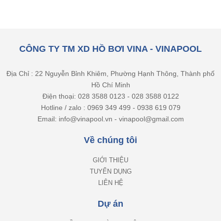
CÔNG TY TM XD HỒ BƠI VINA - VINAPOOL
Địa Chỉ : 22 Nguyễn Bỉnh Khiêm, Phường Hạnh Thông, Thành phố
Hồ Chí Minh
Điện thoại: 028 3588 0123 - 028 3588 0122
Hotline / zalo : 0969 349 499 - 0938 619 079
Email: info@vinapool.vn - vinapool@gmail.com
Về chúng tôi
GIỚI THIỆU
TUYỂN DỤNG
LIÊN HỆ
Dự án