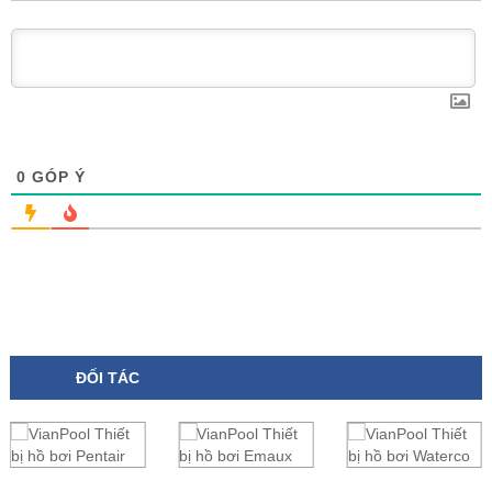
0
GÓP Ý
ĐỐI TÁC