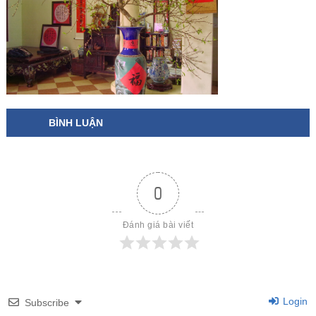
BÌNH LUẬN
0
Đánh giá bài viết
Login
Subscribe