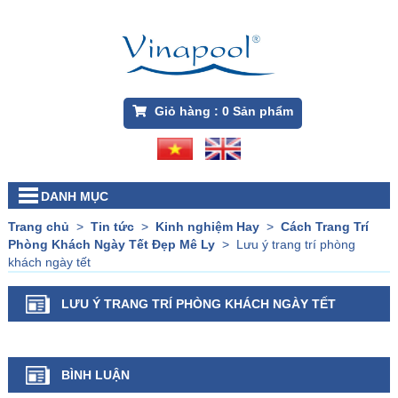
Giỏ hàng :
0
Sản phẩm
DANH MỤC
Trang chủ
>
Tin tức
>
Kinh nghiệm Hay
>
Cách Trang Trí
Phòng Khách Ngày Tết Đẹp Mê Ly
>
Lưu ý trang trí phòng
khách ngày tết
LƯU Ý TRANG TRÍ PHÒNG KHÁCH NGÀY TẾT
BÌNH LUẬN