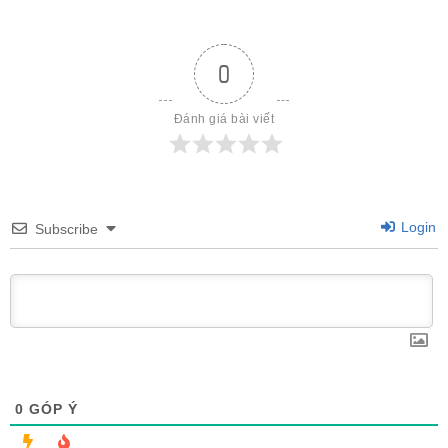
0
Đánh giá bài viết
Login
Subscribe
0
GÓP Ý