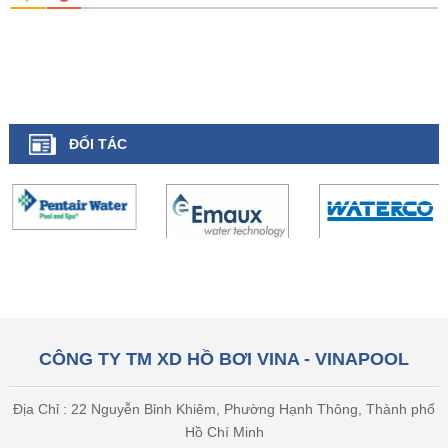
ĐỐI TÁC
CÔNG TY TM XD HỒ BƠI VINA - VINAPOOL
Địa Chỉ : 22 Nguyễn Bỉnh Khiêm, Phường Hạnh Thông, Thành phố
Hồ Chí Minh